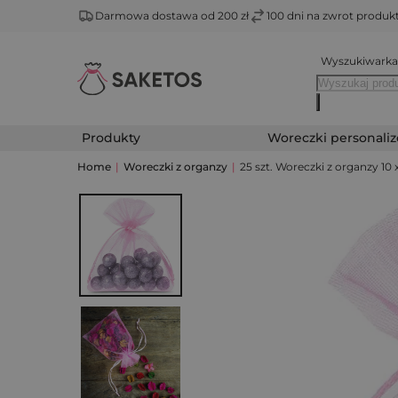
Darmowa dostawa od 200 zł
100 dni na zwrot produ
Wyszukiwarka
Produkty
Woreczki personali
Home
|
Woreczki z organzy
|
25 szt. Woreczki z organzy 10 