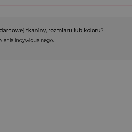
dardowej tkaniny, rozmiaru lub koloru?
wienia indywidualnego.