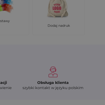
estawy
Dodaj nadruk
acji
Obsługa klienta
ówienie
szybki kontakt w języku polskim