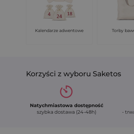
Kalendarze adwentowe
Torby baw
Korzyści z wyboru Saketos
Natychmiastowa dostępność
szybka dostawa (24-48h)
- trw