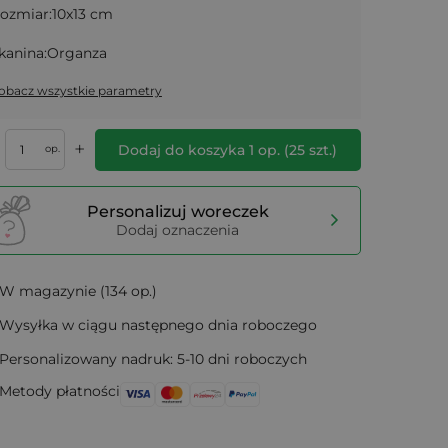
ozmiar:
10x13 cm
kanina:
Organza
obacz wszystkie parametry
+
Dodaj do koszyka
1
op.
(
25
szt.)
op.
Personalizuj woreczek
Dodaj oznaczenia
W magazynie (134 op.)
Wysyłka w ciągu następnego dnia roboczego
Personalizowany nadruk: 5-10 dni roboczych
Metody płatności