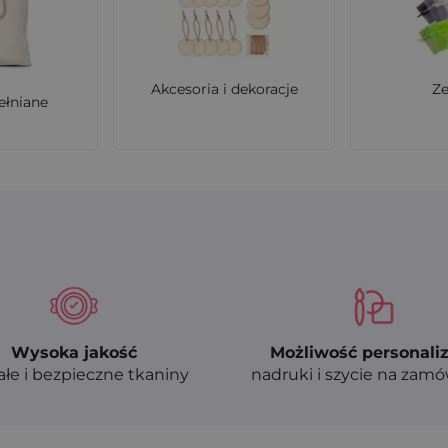
Akcesoria i dekoracje
Z
ełniane
Wysoka jakość
Możliwość personaliz
ałe i bezpieczne tkaniny
nadruki i szycie na zam