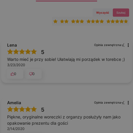
Wyczyść
Szukaj
Lena
Opinia zewnętrzna
5
Warto mieć je przy sobie! Ułatwiają mi porządek w torebce ;)
3/23/2020
0
0
Amelia
Opinia zewnętrzna
5
Piękne, oryginalne woreczki z organzy posłużyły nam jako
opakowanie prezentu dla gości
2/14/2020