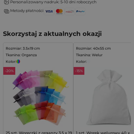
Personalizowany nadruk: 5-10 dni roboczych
Metody płatności
Skorzystaj z aktualnych okazji
Rozmiar: 3.5x19 cm
Rozmiar: 40x55 cm
Tkanina: Organza
Tkanina: Welur
Kolor:
Kolor:
-20%
-15%
25 szt. Woreczki z organzy 3,5 x 19
1 szt. Worek welurowy 40 x 