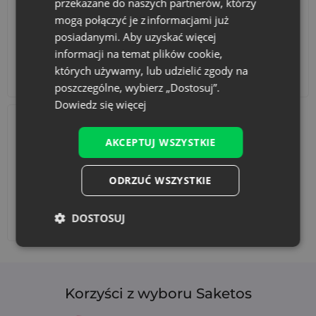
przekazane do naszych partnerów, którzy
mogą połączyć je z informacjami już
posiadanymi. Aby uzyskać więcej
informacji na temat plików cookie,
których używamy, lub udzielić zgody na
Akcesoria i dekoracje
Zestawy
poszczególne, wybierz „Dostosuj”.
Dowiedz się więcej
AKCEPTUJ WSZYSTKIE
ODRZUĆ WSZYSTKIE
DOSTOSUJ
Dodaj nadruk
Korzyści z wyboru Saketos