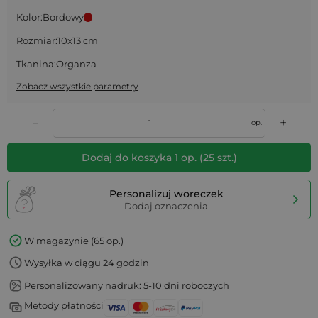
Kolor:
Bordowy
Rozmiar:
10x13 cm
Tkanina:
Organza
Zobacz wszystkie parametry
+
–
op.
Dodaj do koszyka
1
op.
(
25
szt.)
Personalizuj woreczek
Dodaj oznaczenia
W magazynie (65 op.)
Wysyłka w ciągu 24 godzin
Personalizowany nadruk: 5-10 dni roboczych
Metody płatności