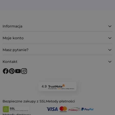
Informacja
Moje konto
Masz pytanie?
Kontakt
4.9
Na podstawie
11 906
opinii
z całego okresu
Bezpieczne zakupy z SSL
Metody płatności
Metody dostawy