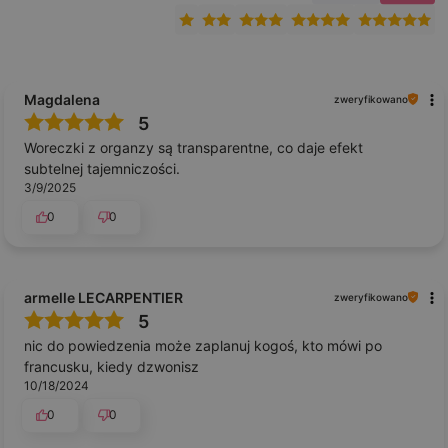
Magdalena
zweryfikowano
5
Woreczki z organzy są transparentne, co daje efekt
subtelnej tajemniczości.
3/9/2025
0
0
armelle LECARPENTIER
zweryfikowano
5
nic do powiedzenia może zaplanuj kogoś, kto mówi po
francusku, kiedy dzwonisz
10/18/2024
0
0