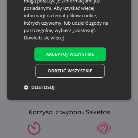
mogą połączyć je z informacjami już
posiadanymi. Aby uzyskać więcej
informacji na temat plików cookie,
Akcesoria i dekoracje
Zestawy
których używamy, lub udzielić zgody na
poszczególne, wybierz „Dostosuj”.
Dowiedz się więcej
AKCEPTUJ WSZYSTKIE
ODRZUĆ WSZYSTKIE
Dodaj nadruk
DOSTOSUJ
Korzyści z wyboru Saketos