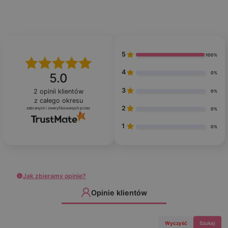
5
100%
4
0%
5.0
3
2
opinii klientów
0%
z całego okresu
2
zebranych i zweryfikowanych przez
0%
1
0%
Jak zbieramy opinie?
Opinie klientów
Wyczyść
Szukaj