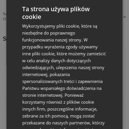
Ta strona używa plików
Szczegóły dotyczące zgodności produktu z przepisami:
cookie
Odpowiedzialność za produkt
Wykorzystujemy pliki cookie, które są
niezbędne do poprawnego
Sprawdź inne ciekawe produkty:
funkcjonowania naszej strony. W
przypadku wyrażenia zgody używamy
inne pliki cookie, które możemy zamieścić
w celu analizy danych dotyczących
odwiedzających, ulepszenia naszej strony
internetowej, pokazania
spersonalizowanych treści i zapewnienia
Państwu wspaniałego doświadczenia na
Kalendarze adwentowe
Torby bawełniane
stronie internetowej. Ponieważ
korzystamy również z plików cookie
innych firm, poszczególne informacje,
zebrane za ich pomocą, mogą zostać
przekazane do naszych partnerów, którzy