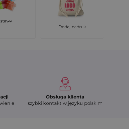
estawy
Dodaj nadruk
acji
Obsługa klienta
ówienie
szybki kontakt w języku polskim