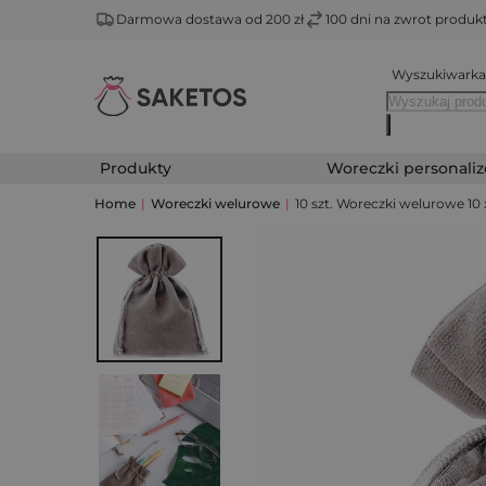
Darmowa dostawa od 200 zł
100 dni na zwrot produ
Wyszukiwarka
Produkty
Woreczki personali
Home
|
Woreczki welurowe
|
10 szt. Woreczki welurowe 10 