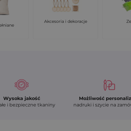
Akcesoria i dekoracje
Z
ełniane
Wysoka jakość
Możliwość personaliz
ałe i bezpieczne tkaniny
nadruki i szycie na zam