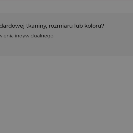
dardowej tkaniny, rozmiaru lub koloru?
wienia indywidualnego.