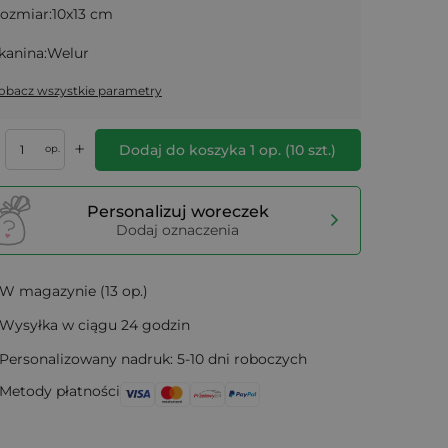
ozmiar:
10x13 cm
kanina:
Welur
obacz wszystkie parametry
+
Dodaj do koszyka
1
op.
(
10
szt.)
op.
Personalizuj woreczek
Dodaj oznaczenia
W magazynie (13 op.)
Wysyłka w ciągu 24 godzin
Personalizowany nadruk: 5-10 dni roboczych
Metody płatności