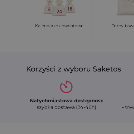
Kalendarze adwentowe
Torby baw
Korzyści z wyboru Saketos
Natychmiastowa dostępność
szybka dostawa (24-48h)
- trw