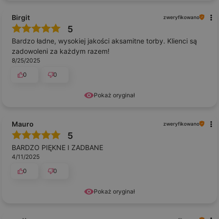
Birgit
zweryfikowano
5
Bardzo ładne, wysokiej jakości aksamitne torby. Klienci są
zadowoleni za każdym razem!
8/25/2025
0
0
Pokaż oryginał
Mauro
zweryfikowano
5
BARDZO PIĘKNE I ZADBANE
4/11/2025
0
0
Pokaż oryginał