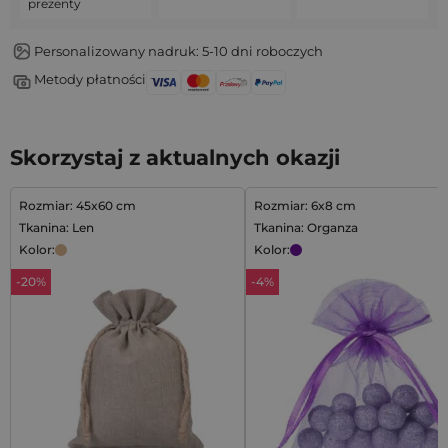
prezenty
Personalizowany nadruk: 5-10 dni roboczych
Metody płatności
Skorzystaj z aktualnych okazji
Rozmiar: 45x60 cm
Rozmiar: 6x8 cm
Tkanina: Len
Tkanina: Organza
Kolor:
Kolor:
-20%
-4%