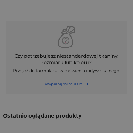
zł. Koszty dostawy poniżej tej kwoty są uzależnione od wybranej
metody dostawy.
Czy potrzebujesz niestandardowej tkaniny,
rozmiaru lub koloru?
Przejdź do formularza zamówienia indywidualnego.
Wypełnij formularz
Ostatnio oglądane produkty