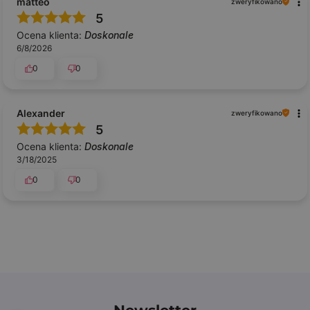
matteo
zweryfikowano
5
Ocena klienta:
Doskonale
6/8/2026
0
0
Alexander
zweryfikowano
5
Ocena klienta:
Doskonale
3/18/2025
0
0