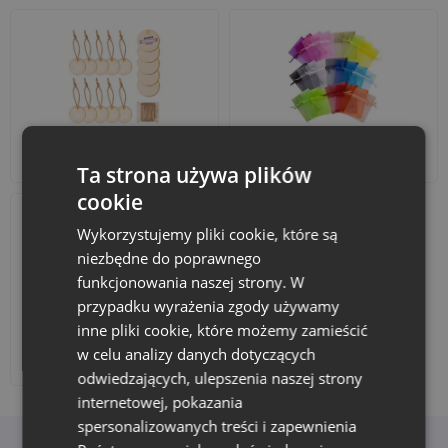
Akcesoria i dekoracje
Zestawy
Ta strona używa plików
cookie
Wykorzystujemy pliki cookie, które są
niezbędne do poprawnego
funkcjonowania naszej strony. W
przypadku wyrażenia zgody używamy
inne pliki cookie, które możemy zamieścić
w celu analizy danych dotyczących
Dodaj nadruk
odwiedzających, ulepszenia naszej strony
internetowej, pokazania
spersonalizowanych treści i zapewnienia