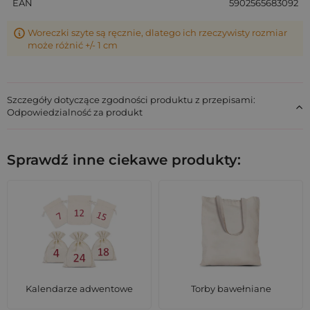
EAN
5902565683092
Woreczki szyte są ręcznie, dlatego ich rzeczywisty rozmiar
może różnić +/- 1 cm
Szczegóły dotyczące zgodności produktu z przepisami:
Odpowiedzialność za produkt
Sprawdź inne ciekawe produkty:
Kalendarze adwentowe
Torby bawełniane