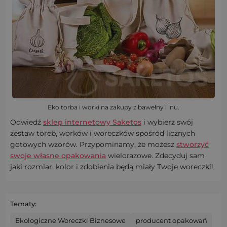
Eko torba i worki na zakupy z bawełny i lnu.
Odwiedź
sklep internetowy Saketos
i wybierz swój
zestaw toreb, worków i woreczków spośród licznych
gotowych wzorów. Przypominamy, że możesz
stworzyć
swoje własne opakowania
wielorazowe. Zdecyduj sam
jaki rozmiar, kolor i zdobienia będą miały Twoje woreczki!
Tematy:
Ekologiczne Woreczki Biznesowe
producent opakowań