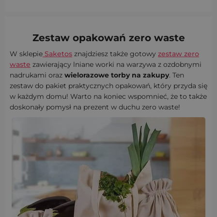
Zestaw opakowań zero waste
W sklepie
Saketos
znajdziesz także gotowy
zestaw zero
waste
zawierający lniane worki na warzywa z ozdobnymi
nadrukami oraz
wielorazowe torby na zakupy
. Ten
zestaw do pakiet praktycznych opakowań, który przyda się
w każdym domu! Warto na koniec wspomnieć, że to także
doskonały pomysł na prezent w duchu zero waste!