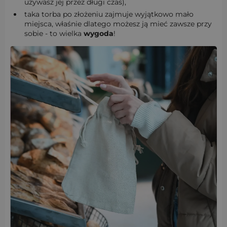
używasz jej przez długi czas),
taka torba po złożeniu zajmuje wyjątkowo mało
miejsca, właśnie dlatego możesz ją mieć zawsze przy
sobie - to wielka
wygoda
!