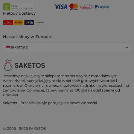
Metody dostawy
Nasze sklepy w Europie
saketos.pl
Jesteśmy największym sklepem internetowym z materiałowymi
woreczkami, specjalizującym się w
setkach gotowych wzorów i
rozmiarów.
Oferujemy również możliwość nadruku na woreczkach na
zamówienie. Co więcej, zapewniamy aż
100 dni na odstąpienie od
umowy!
Saketos
- Przenieś swoje pomysły na nasze woreczki
© 2006 - 2026 SAKETOS