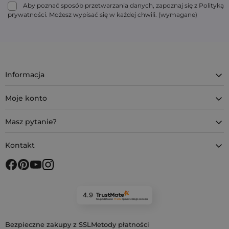
Aby poznać sposób przetwarzania danych, zapoznaj się z Polityką
prywatności. Możesz wypisać się w każdej chwili. (wymagane)
Informacja
Moje konto
Masz pytanie?
Kontakt
4.9
Na podstawie
11 902
opinii
z całego okresu
Bezpieczne zakupy z SSL
Metody płatności