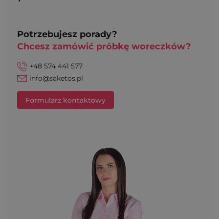
Potrzebujesz porady?
Chcesz zamówić próbkę woreczków?
+48 574 441 577
info@saketos.pl
Formularz kontaktowy