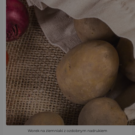
Worek na ziemniaki z ozdobnym nadrukiem