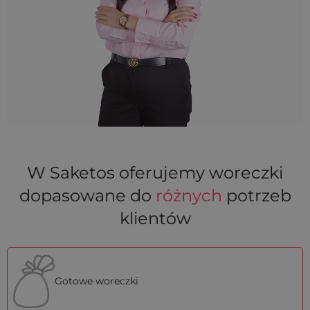
W Saketos oferujemy woreczki
dopasowane do
różnych
potrzeb
klientów
Gotowe woreczki