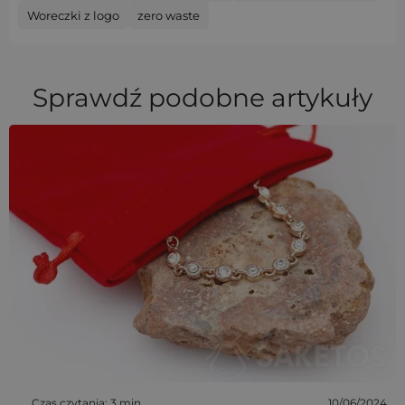
Woreczki z logo
zero waste
Sprawdź podobne artykuły
Czas czytania: 3 min
10/06/2024