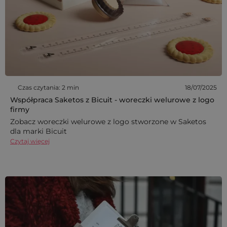
Czas czytania: 2 min
18/07/2025
Współpraca Saketos z Bicuit - woreczki welurowe z logo
firmy
Zobacz woreczki welurowe z logo stworzone w Saketos
dla marki Bicuit
Czytaj więcej