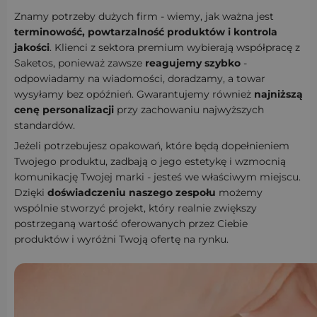
Znamy potrzeby dużych firm - wiemy, jak ważna jest
terminowość, powtarzalność produktów i kontrola
jakości
. Klienci z sektora premium wybierają współpracę z
Saketos, ponieważ zawsze
reagujemy szybko
-
odpowiadamy na wiadomości, doradzamy, a towar
wysyłamy bez opóźnień. Gwarantujemy również
najniższą
cenę personalizacji
przy zachowaniu najwyższych
standardów.
Jeżeli potrzebujesz opakowań, które będą dopełnieniem
Twojego produktu, zadbają o jego estetykę i wzmocnią
komunikację Twojej marki - jesteś we właściwym miejscu.
Dzięki
doświadczeniu naszego zespołu
możemy
wspólnie stworzyć projekt, który realnie zwiększy
postrzeganą wartość oferowanych przez Ciebie
produktów i wyróżni Twoją ofertę na rynku.