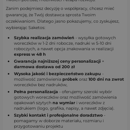
Zanim podejmiesz decyzję o współpracy, chcesz mieć
gwarancję, że Twój dostawca sprosta Twoim
oczekiwaniom. Dlatego jasno pokazujemy, co zyskujesz,
wybierając Saketos:
Szybka realizacja zamówień
- wysyłka gotowych
woreczków w 1-2 dni robocze, nadruki w 5-10 dni
roboczych, a nawet opcja znakowania w realizacji
express w 48 h
Gwarancja najniższej ceny personalizacji
+
darmowa dostawa od 200 zł
Wysoka jakość i bezpieczeństwo zakupu
-
możliwość zamówienia
próbek
oraz
100 dni na zwrot
woreczków bez nadruków,
Pełna personalizacja
- oferujemy szeroki wybór
gotowych woreczków oraz możliwość zamówienia
opakowań szytych
na wymiar
i woreczków z
nadrukiem (logo, grafika, napisy, a nawet zdjęcia).
Szybki kontakt i profesjonalne doradztwo
-
pomagamy w doborze materiału, rozmiaru i
przygotowaniu projektu