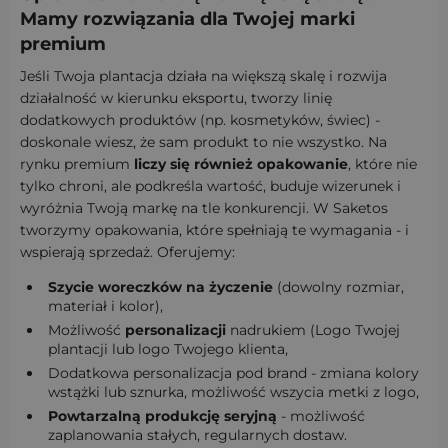
Mamy rozwiązania dla Twojej marki
premium
Jeśli Twoja plantacja działa na większą skalę i rozwija
działalność w kierunku eksportu, tworzy linię
dodatkowych produktów (np. kosmetyków, świec) -
doskonale wiesz, że sam produkt to nie wszystko. Na
rynku premium
liczy się również opakowanie
, które nie
tylko chroni, ale podkreśla wartość, buduje wizerunek i
wyróżnia Twoją markę na tle konkurencji. W Saketos
tworzymy opakowania, które spełniają te wymagania - i
wspierają sprzedaż. Oferujemy:
Szycie woreczków na życzenie
(dowolny rozmiar,
materiał i kolor),
Możliwość
personalizacji
nadrukiem (Logo Twojej
plantacji lub logo Twojego klienta,
Dodatkowa personalizacja pod brand - zmiana kolory
wstążki lub sznurka, możliwość wszycia metki z logo,
Powtarzalną produkcję seryjną
- możliwość
zaplanowania stałych, regularnych dostaw.