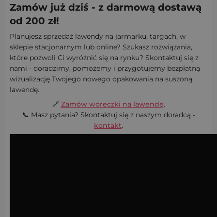
Zamów już dziś - z darmową dostawą
od 200 zł!
Planujesz sprzedaż lawendy na jarmarku, targach, w
sklepie stacjonarnym lub online? Szukasz rozwiązania,
które pozwoli Ci wyróżnić się na rynku? Skontaktuj się z
nami - doradzimy, pomożemy i przygotujemy bezpłatną
wizualizację Twojego nowego opakowania na suszoną
lawendę.
🔗
Zamów woreczki na lawendę
.
📞 Masz pytania? Skontaktuj się z naszym doradcą -
kontakt
.