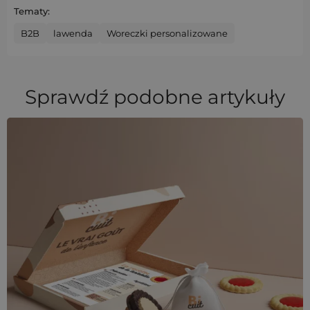
Tematy:
B2B
lawenda
Woreczki personalizowane
Sprawdź podobne artykuły