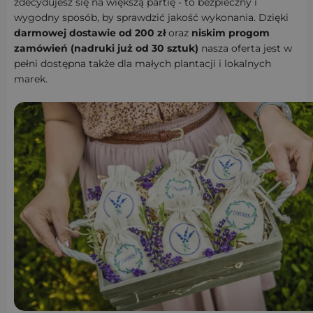
zdecydujesz się na większą partię - to bezpieczny i
wygodny sposób, by sprawdzić jakość wykonania. Dzięki
darmowej dostawie od 200 zł
oraz
niskim progom
zamówień (nadruki już od 30 sztuk)
nasza oferta jest w
pełni dostępna także dla małych plantacji i lokalnych
marek.