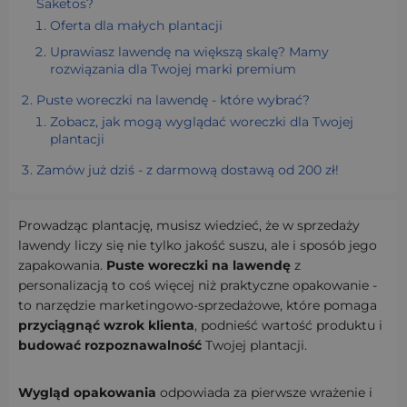
Saketos?
Oferta dla małych plantacji
Uprawiasz lawendę na większą skalę? Mamy
rozwiązania dla Twojej marki premium
Puste woreczki na lawendę - które wybrać?
Zobacz, jak mogą wyglądać woreczki dla Twojej
plantacji
Zamów już dziś - z darmową dostawą od 200 zł!
Prowadząc plantację, musisz wiedzieć, że w sprzedaży
lawendy liczy się nie tylko jakość suszu, ale i sposób jego
zapakowania.
Puste woreczki na lawendę
z
personalizacją to coś więcej niż praktyczne opakowanie -
to narzędzie marketingowo-sprzedażowe, które pomaga
przyciągnąć wzrok klienta
, podnieść wartość produktu i
budować rozpoznawalność
Twojej plantacji.
Wygląd opakowania
odpowiada za pierwsze wrażenie i