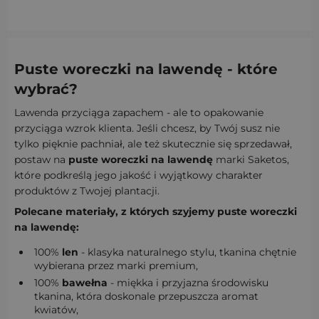
Puste woreczki na lawendę - które
wybrać?
Lawenda przyciąga zapachem - ale to opakowanie
przyciąga wzrok klienta. Jeśli chcesz, by Twój susz nie
tylko pięknie pachniał, ale też skutecznie się sprzedawał,
postaw na
puste woreczki na lawendę
marki Saketos,
które podkreślą jego jakość i wyjątkowy charakter
produktów z Twojej plantacji.
Polecane materiały, z których szyjemy puste woreczki
na lawendę:
100%
len
- klasyka naturalnego stylu, tkanina chętnie
wybierana przez marki premium,
100%
bawełna
- miękka i przyjazna środowisku
tkanina, która doskonale przepuszcza aromat
kwiatów,