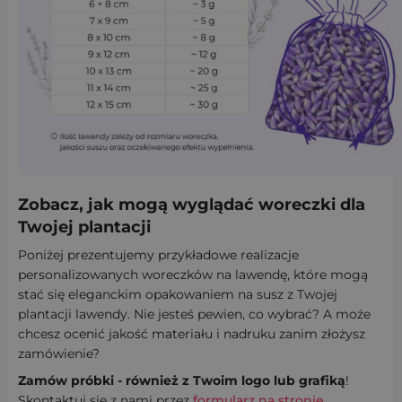
Zobacz, jak mogą wyglądać woreczki dla
Twojej plantacji
Poniżej prezentujemy przykładowe realizacje
personalizowanych woreczków na lawendę, które mogą
stać się eleganckim opakowaniem na susz z Twojej
plantacji lawendy. Nie jesteś pewien, co wybrać? A może
chcesz ocenić jakość materiału i nadruku zanim złożysz
zamówienie?
Zamów próbki - również z Twoim logo lub grafiką
!
Skontaktuj się z nami przez
formularz na stronie
.