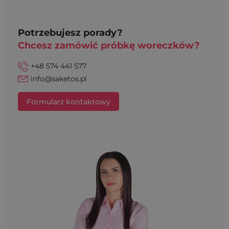
Potrzebujesz porady?
Chcesz zamówić próbkę woreczków?
+48 574 441 577
info@saketos.pl
Formularz kontaktowy