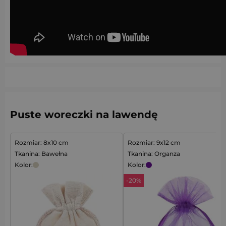
Puste woreczki na lawendę
Rozmiar: 8x10 cm
Rozmiar: 9x12 cm
Tkanina: Bawełna
Tkanina: Organza
Kolor:
Kolor:
-20%