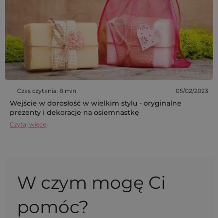
Czas czytania: 8 min
05/02/2023
Wejście w dorosłość w wielkim stylu - oryginalne
prezenty i dekoracje na osiemnastkę
Czytaj więcej
W czym mogę Ci
pomóc?