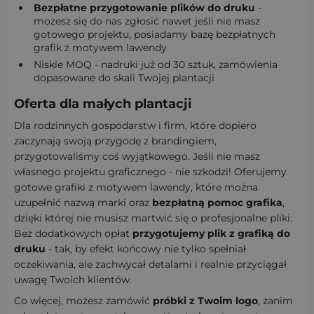
Bezpłatne przygotowanie plików do druku
-
możesz się do nas zgłosić nawet jeśli nie masz
gotowego projektu, posiadamy bazę bezpłatnych
grafik z motywem lawendy
Niskie MOQ - nadruki już od 30 sztuk, zamówienia
dopasowane do skali Twojej plantacji
Oferta dla małych plantacji
Dla rodzinnych gospodarstw i firm, które dopiero
zaczynają swoją przygodę z brandingiem,
przygotowaliśmy coś wyjątkowego. Jeśli nie masz
własnego projektu graficznego - nie szkodzi! Oferujemy
gotowe grafiki z motywem lawendy, które można
uzupełnić nazwą marki oraz
bezpłatną pomoc grafika
,
dzięki której nie musisz martwić się o profesjonalne pliki.
Bez dodatkowych opłat
przygotujemy plik z grafiką do
druku
- tak, by efekt końcowy nie tylko spełniał
oczekiwania, ale zachwycał detalami i realnie przyciągał
uwagę Twoich klientów.
Co więcej, możesz zamówić
próbki z Twoim logo
, zanim