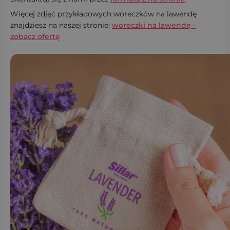
Więcej zdjęć przykładowych woreczków na lawendę
znajdziesz na naszej stronie:
woreczki na lawendę -
zobacz ofertę