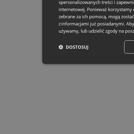
spersonalizowanych treści i zapewn
internetowej. Ponieważ korzystamy r
zebrane za ich pomocą, mogą zostać
z informacjami już posiadanymi. Aby
używamy, lub udzielić zgody na posz
DOSTOSUJ