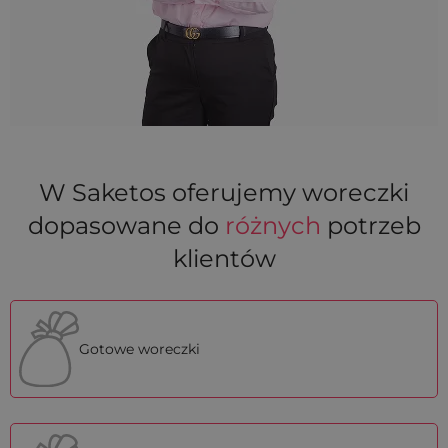
W Saketos oferujemy woreczki
dopasowane do
różnych
potrzeb
klientów
Gotowe woreczki