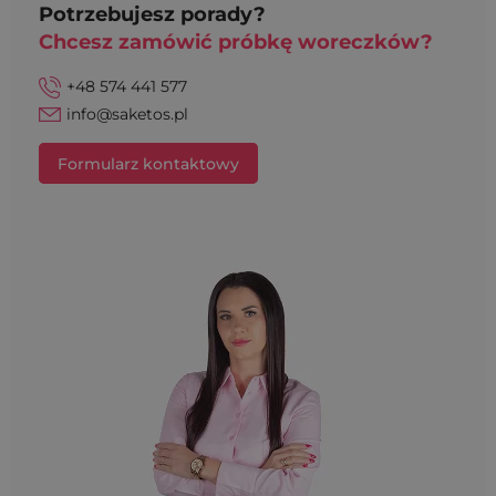
Potrzebujesz porady?
Chcesz zamówić próbkę woreczków?
+48 574 441 577
info@saketos.pl
Formularz kontaktowy