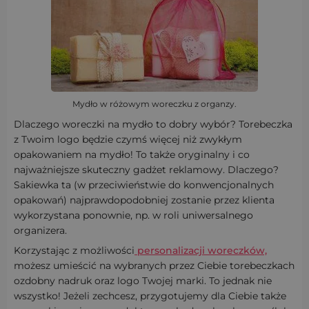
Mydło w różowym woreczku z organzy.
Dlaczego woreczki na mydło to dobry wybór? Torebeczka
z Twoim logo będzie czymś więcej niż zwykłym
opakowaniem na mydło! To także oryginalny i co
najważniejsze skuteczny gadżet reklamowy. Dlaczego?
Sakiewka ta (w przeciwieństwie do konwencjonalnych
opakowań) najprawdopodobniej zostanie przez klienta
wykorzystana ponownie, np. w roli uniwersalnego
organizera.
Korzystając z możliwości
personalizacji woreczków,
możesz umieścić na wybranych przez Ciebie torebeczkach
ozdobny nadruk oraz logo Twojej marki. To jednak nie
wszystko! Jeżeli zechcesz, przygotujemy dla Ciebie także