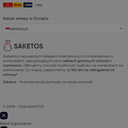
Nasze sklepy w Europie
saketos.pl
Jesteśmy największym sklepem internetowym z materiałowymi
woreczkami, specjalizującym się w
setkach gotowych wzorów i
rozmiarów.
Oferujemy również możliwość nadruku na woreczkach na
zamówienie. Co więcej, zapewniamy aż
100 dni na odstąpienie od
umowy!
Saketos
- Przenieś swoje pomysły na nasze woreczki
© 2006 - 2026 SAKETOS
Bład logowania