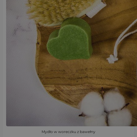
Mydło w woreczku z bawełny