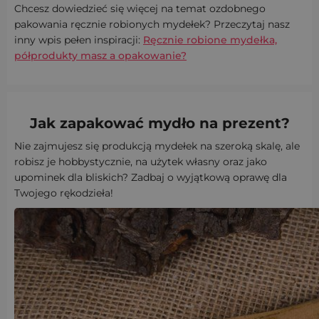
Chcesz dowiedzieć się więcej na temat ozdobnego
pakowania ręcznie robionych mydełek? Przeczytaj nasz
inny wpis pełen inspiracji:
Ręcznie robione mydełka,
półprodukty masz a opakowanie?
Jak zapakować mydło na prezent?
Nie zajmujesz się produkcją mydełek na szeroką skalę, ale
robisz je hobbystycznie, na użytek własny oraz jako
upominek dla bliskich? Zadbaj o wyjątkową oprawę dla
Twojego rękodzieła!