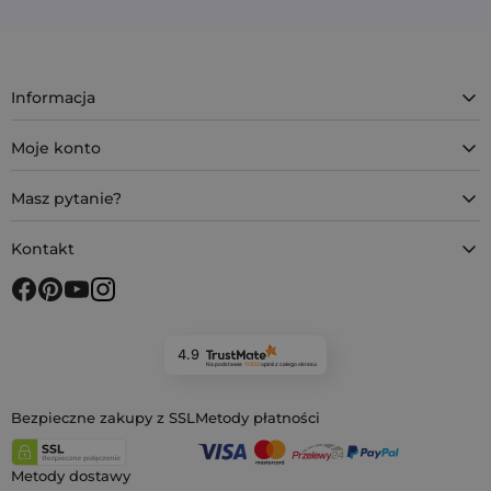
Informacja
Moje konto
Masz pytanie?
Kontakt
4.9
Na podstawie
11 933
opinii
z całego okresu
Bezpieczne zakupy z SSL
Metody płatności
Metody dostawy