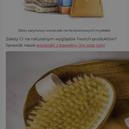
Złoty satynowy woreczek na tle kolorowych mydełek.
Zależy Ci na naturalnym wyglądzie Twoich produktów?
Sprawdź nasze
woreczki z bawełny, lny oraz juty!