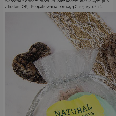
woreczki z opisem produktu oraz kodem kreskowym (lub
z kodem QR). Te opakowania pomogą Ci się wyróżnić.