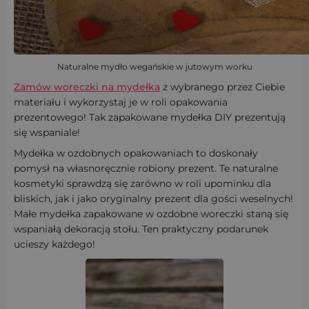
Naturalne mydło wegańskie w jutowym worku
Zamów woreczki na mydełka
z wybranego przez Ciebie
materiału i wykorzystaj je w roli opakowania
prezentowego! Tak zapakowane mydełka DIY prezentują
się wspaniale!
Mydełka w ozdobnych opakowaniach to doskonały
pomysł na własnoręcznie robiony prezent. Te naturalne
kosmetyki sprawdzą się zarówno w roli upominku dla
bliskich, jak i jako oryginalny prezent dla gości weselnych!
Małe mydełka zapakowane w ozdobne woreczki staną się
wspaniałą dekoracją stołu. Ten praktyczny podarunek
ucieszy każdego!