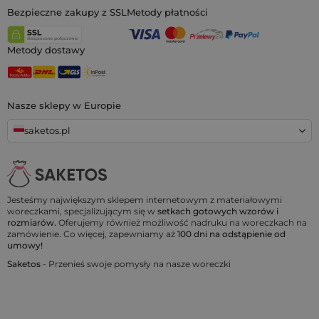
Bezpieczne zakupy z SSL
Metody płatności
Metody dostawy
Nasze sklepy w Europie
saketos.pl
Jesteśmy największym sklepem internetowym z materiałowymi
woreczkami, specjalizującym się w
setkach gotowych wzorów i
rozmiarów.
Oferujemy również możliwość nadruku na woreczkach na
zamówienie. Co więcej, zapewniamy aż
100 dni na odstąpienie od
umowy!
Saketos
- Przenieś swoje pomysły na nasze woreczki