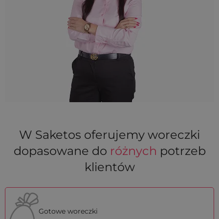
W Saketos oferujemy woreczki
dopasowane do
różnych
potrzeb
klientów
Gotowe woreczki