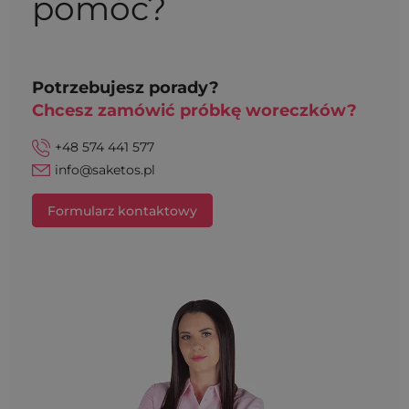
pomóc?
Potrzebujesz porady?
Chcesz zamówić próbkę woreczków?
+48 574 441 577
info@saketos.pl
Formularz kontaktowy