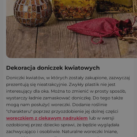
Dekoracja doniczek kwiatowych
Doniczki kwiatów, w których zostały zakupione, zazwyczaj
prezentują się nieatrakcyjnie. Zwykły plastik nie jest
interesujący dla oka. Można to zmienić w prosty sposób,
wystarczy ładnie zamaskować doniczkę. Do tego także
mogą nam posłużyć woreczki. Dodanie roślinie
"charakteru" poprzez przyozdobienie jej dolnej części
woreczkiem z ciekawym nadrukiem
lub w wersji
ozdobionej przez dziecko sprawi, że będzie wyglądała
zachwycająco i osobliwie. Naturalne woreczki lniane,