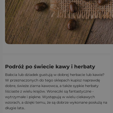
Podróż po świecie kawy i herbaty
Babcia lub dziadek gustują w dobrej herbacie lub kawie?
W przeznaczonych do tego sklepach kupisz naprawdę
dobre, świeże ziarna kawowca, a także sypkie herbaty
liściaste z wielu krajów. Woreczki są fantastyczne -
wytrzymałe i piękne. Występują w wielu ciekawych
wzorach, a dzięki temu, że są dobrze wykonane posłużą na
długie lata..