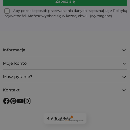
Aby poznać sposób przetwarzania danych, zapoznaj się z Polityką
prywatności. Możesz wypisać się w każdej chwili. (wymagane)
Informacja
Moje konto
Masz pytanie?
Kontakt
4.9
Na podstawie
11 933
opinii
z całego okresu