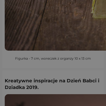
Figurka - 7 cm, woreczek z organzy 10 x 13 cm
Kreatywne inspiracje na Dzień Babci i
Dziadka 2019.