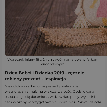
Woreczek lniany 18 x 24 cm, wzór namalowany farbami
akwarelowymi.
Dzień Babci i Dziadka 2019 - ręcznie
robiony prezent - inspiracja
Nie od dziś wiadomo, że prezenty wykonane
własnoręcznie mają największą wartość. Obdarowana
osoba czuje się doceniona, widzi wkład pracy, wysiłek i
czas włożony w przygotowanie upominku. Pozwól dziecku