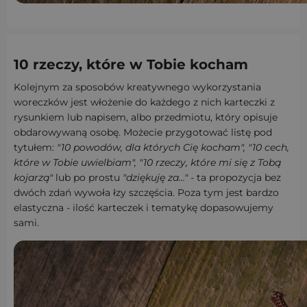
10 rzeczy, które w Tobie kocham
Kolejnym za sposobów kreatywnego wykorzystania
woreczków jest włożenie do każdego z nich karteczki z
rysunkiem lub napisem, albo przedmiotu, który opisuje
obdarowywaną osobę. Możecie przygotować listę pod
tytułem:
"10 powodów, dla których Cię kocham", "10 cech,
które w Tobie uwielbiam", "10 rzeczy, które mi się z Tobą
kojarzą"
lub po prostu
"dziękuję za..."
- ta propozycja bez
dwóch zdań wywoła łzy szczęścia. Poza tym jest bardzo
elastyczna - ilość karteczek i tematykę dopasowujemy
sami.