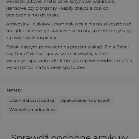
woreczki jutowe, metaliczne, satynowe, welurowe,
jeansowe czy z organzy - każdy znajdzie coś, co
przypadnie mu do gustu.
Atrakcyjny i ciekawy upominek wcale nie musi kosztować
majątku. Możesz go stworzyć w prosty sposób korzystając
z powyższych inspiracji.
Dzięki naszym pomysłom na prezent z okazji Dnia Babci
czy Dnia Dziadka, sprawisz im niezwykłą radość
wykorzystując woreczki, które jak zapewne widzisz można
wykorzystać na tak wiele sposobów.
Tematy:
Dzień Babci i Dziadka
Opakowanie na prezent
Woreczki z nadrukiem
Sprawdź podobne artykuły