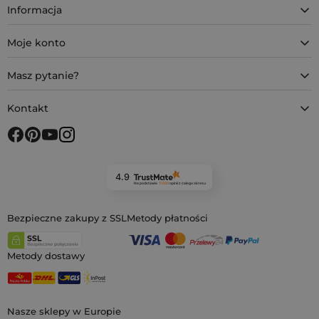
Informacja
Moje konto
Masz pytanie?
Kontakt
4.9
Na podstawie
11 930
opinii
z całego okresu
Bezpieczne zakupy z SSL
Metody płatności
Metody dostawy
Nasze sklepy w Europie