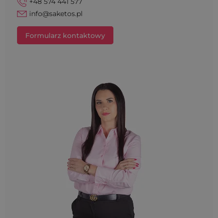
+48 574 441 577
info@saketos.pl
Formularz kontaktowy