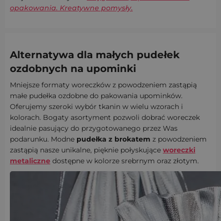
opakowania. Kreatywne pomysły.
Alternatywa dla małych pudełek
ozdobnych na upominki
Mniejsze formaty woreczków z powodzeniem zastąpią
małe pudełka ozdobne do pakowania upominków.
Oferujemy szeroki wybór tkanin w wielu wzorach i
kolorach. Bogaty asortyment pozwoli dobrać woreczek
idealnie pasujący do przygotowanego przez Was
podarunku. Modne
pudełka z brokatem
z powodzeniem
zastąpią nasze unikalne, pięknie połyskujące
woreczki
metaliczne
dostępne w kolorze srebrnym oraz złotym.