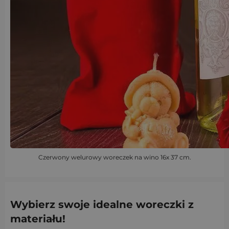
Czerwony welurowy woreczek na wino 16x 37 cm.
Wybierz swoje idealne woreczki z
materiału!