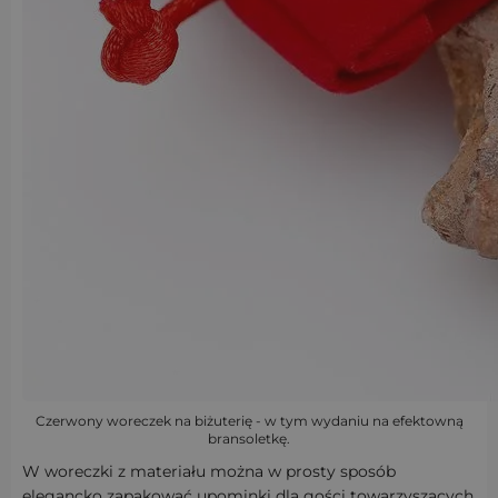
Czerwony woreczek na biżuterię - w tym wydaniu na efektowną
bransoletkę.
W woreczki z materiału można w prosty sposób
elegancko zapakować upominki dla gości towarzyszących