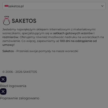
saketos.pl
Jesteśmy największym sklepem internetowym z materiałowymi
woreczkami, specjalizującym się w
setkach gotowych wzorów i
rozmiarów.
Oferujemy również możliwość nadruku na woreczkach na
zamówienie. Co więcej, zapewniamy aż
100 dni na odstąpienie od
umowy!
Saketos
- Przenieś swoje pomysły na nasze woreczki
© 2006 - 2026 SAKETOS
Bład logowania
Poprawnie zalogowano