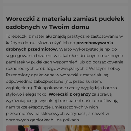
Woreczki z materiału zamiast pudełek
ozdobnych w Twoim domu
Torebeczki z materiału znajdą praktyczne zastosowanie w
każdym domu. Można użyć ich do
przechowywania
drobnych przedmiotów.
Warto wykorzystać je np. do
segregowania biżuterii w szkatułce, drobnych rodzinnych
pamiątek w pudełkach wspomnień lub do porządkowania
różnorodnych drobiazgów związanych z Waszym hobby.
Przedmioty opakowane w woreczki z materiału są
odpowiednio zabezpieczone (np. przed kurzem,
zaginięciem). Tak opakowane rzeczy wyglądają bardzo
stylowo i elegancko.
Woreczki z organzy
za sprawą
wyróżniającej je wysokiej transparentności umożliwiają
nam także ekspozycje umieszczonych w nich
przedmiotów na sklepowych witrynach, a nawet w
domowych gablotkach i na półkach.