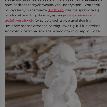
nam podczas różnych wzniosłych uroczystości. Woreczki
w popularnym rozmiarze
8 x 10 cm
idealnie sprawdzą się
w roli stylowych opakowań, np. na
podziękowania dla
gości weselnych
.
W sakiewkach z wybranej tkaniny
umieścić można ozdobne pamiątkowe figurki lub drobne
słodkości - personalizowane krówki czy migdały w lukrze.