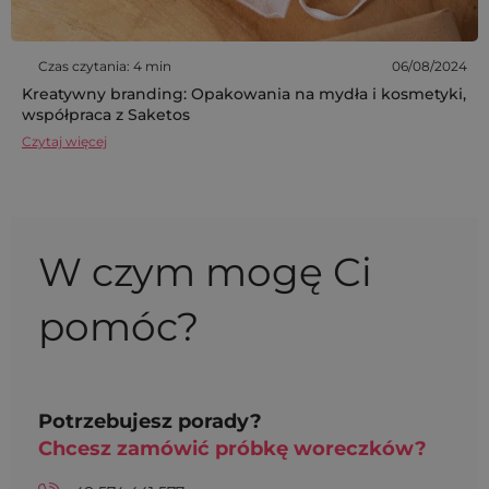
Czas czytania: 4 min
06/08/2024
Kreatywny branding: Opakowania na mydła i kosmetyki,
współpraca z Saketos
Czytaj więcej
W czym mogę Ci
pomóc?
Potrzebujesz porady?
Chcesz zamówić próbkę woreczków?