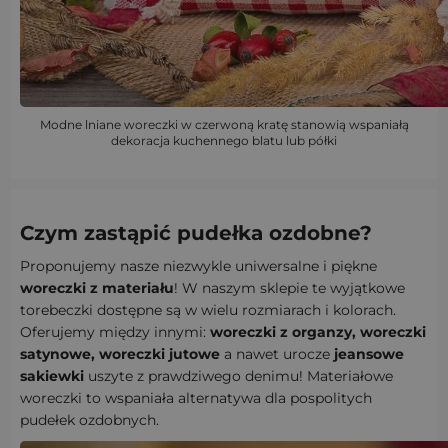
Modne lniane woreczki w czerwoną kratę stanowią wspaniałą
dekoracja kuchennego blatu lub półki
Czym zastąpić pudełka ozdobne?
Proponujemy nasze niezwykle uniwersalne i piękne
woreczki z materiału
! W naszym sklepie te wyjątkowe
torebeczki dostępne są w wielu rozmiarach i kolorach.
Oferujemy między innymi:
woreczki z organzy, woreczki
satynowe, woreczki jutowe
a nawet urocze
jeansowe
sakiewki
uszyte z prawdziwego denimu! Materiałowe
woreczki to wspaniała alternatywa dla pospolitych
pudełek ozdobnych.