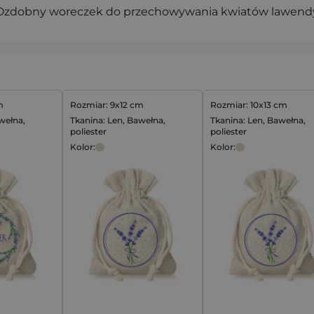
Ozdobny woreczek do przechowywania kwiatów lawend
m
Rozmiar: 9x12 cm
Rozmiar: 10x13 cm
wełna,
Tkanina: Len, Bawełna,
Tkanina: Len, Bawełna,
poliester
poliester
Kolor:
Kolor: