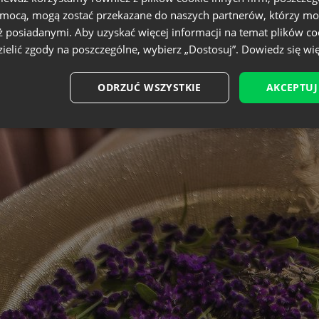
omocą, mogą zostać przekazane do naszych partnerów, którzy mo
ż posiadanymi. Aby uzyskać więcej informacji na temat plików co
ielić zgody na poszczególne, wybierz „Dostosuj”.
Dowiedz się wię
ODRZUĆ WSZYSTKIE
AKCEPTUJ