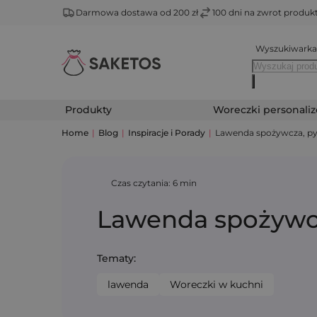
Darmowa dostawa od 200 zł
100 dni na zwrot produ
Wyszukiwarka
Produkty
Woreczki personali
Home
|
Blog
|
Inspiracje i Porady
|
Lawenda spożywcza, py
Czas czytania: 6 min
Lawenda spożywcz
Tematy:
lawenda
Woreczki w kuchni