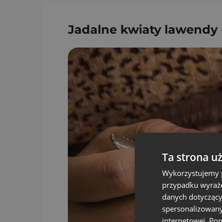
Jadalne kwiaty lawendy -
Ta strona u
Wykorzystujemy p
przypadku wyraże
danych dotyczący
spersonalizowany
internetowej. Po