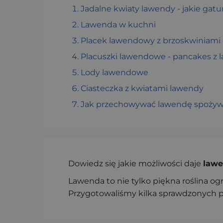
Jadalne kwiaty lawendy - jakie gatu
Lawenda w kuchni
Placek lawendowy z brzoskwiniami
Placuszki lawendowe - pancakes z 
Lody lawendowe
Ciasteczka z kwiatami lawendy
Jak przechowywać lawendę spoży
Dowiedz się jakie możliwości daje
lawe
Lawenda to nie tylko piękna roślina o
Przygotowaliśmy kilka sprawdzonych p