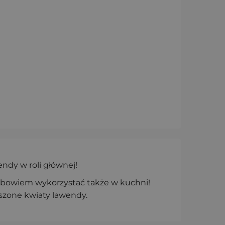
endy w roli głównej!
ą bowiem wykorzystać także w kuchni!
szone kwiaty lawendy.