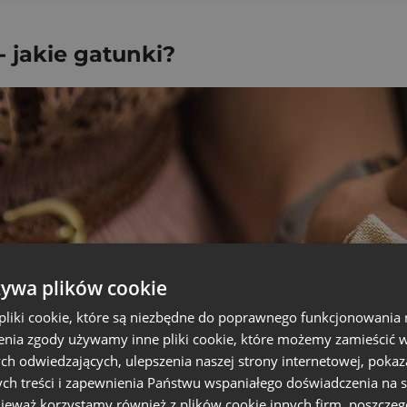
 jakie gatunki?
żywa plików cookie
liki cookie, które są niezbędne do poprawnego funkcjonowania 
nia zgody używamy inne pliki cookie, które możemy zamieścić w 
ch odwiedzających, ulepszenia naszej strony internetowej, pokaz
ch treści i zapewnienia Państwu wspaniałego doświadczenia na s
nieważ korzystamy również z plików cookie innych firm, poszczeg