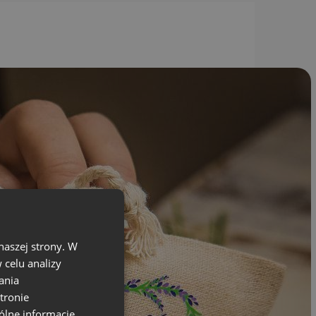
naszej strony. W
celu analizy
ania
tronie
ólne informacje,