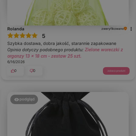
Rolanda
zweryfikowano
5
Szybka dostawa, dobra jakość, starannie zapakowane
Opinia dotyczy podobnego produktu:
Zielone woreczki z
organzy 13 x 18 cm - zestaw 25 szt.
6/16/2026
0
0
zobacz produkt
podgląd