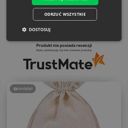
ODRZUĆ WSZYSTKIE
DOSTOSUJ
Produkt nie posiada recenzji
Może zainteresują Cię inne ocenione produkty
podgląd