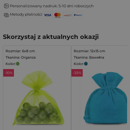
Personalizowany nadruk: 5-10 dni roboczych
Metody płatności
Skorzystaj z aktualnych okazji
Rozmiar: 6x8 cm
Rozmiar: 12x15 cm
Tkanina: Organza
Tkanina: Bawełna
Kolor:
Kolor:
-10%
-25%