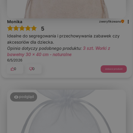
Monika
zweryfikowano
5
Idealne do segregowania i przechowywania zabawek czy
akcesoriów dla dziecka.
Opinia dotyczy podobnego produktu:
3 szt. Worki z
bawełny 30 x 40 cm - naturalne
6/5/2026
0
0
zobacz produkt
podgląd