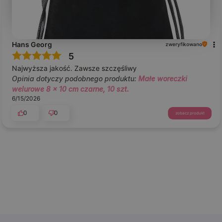
Hans Georg
zweryfikowano
5
Najwyższa jakość. Zawsze szczęśliwy
Opinia dotyczy podobnego produktu:
Małe woreczki
welurowe 8 x 10 cm czarne, 10 szt.
6/15/2026
0
0
zobacz produkt