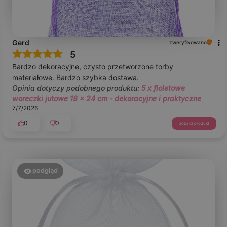
Gerd
zweryfikowano
5
Bardzo dekoracyjne, czysto przetworzone torby
materiałowe. Bardzo szybka dostawa.
Opinia dotyczy podobnego produktu:
5 x fioletowe
woreczki jutowe 18 x 24 cm - dekoracyjne i praktyczne
7/7/2026
0
0
zobacz produkt
podgląd