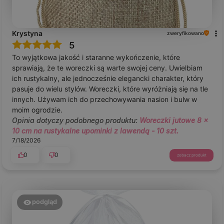
Krystyna
zweryfikowano
5
To wyjątkowa jakość i staranne wykończenie, które
sprawiają, że te woreczki są warte swojej ceny. Uwielbiam
ich rustykalny, ale jednocześnie elegancki charakter, który
pasuje do wielu stylów. Woreczki, które wyróżniają się na tle
innych. Używam ich do przechowywania nasion i bulw w
moim ogrodzie.
Opinia dotyczy podobnego produktu:
Woreczki jutowe 8 x
10 cm na rustykalne upominki z lawendą - 10 szt.
7/18/2026
0
0
zobacz produkt
podgląd