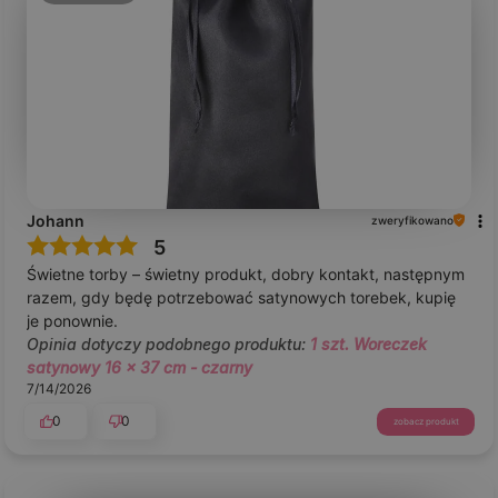
Johann
zweryfikowano
5
Świetne torby – świetny produkt, dobry kontakt, następnym
razem, gdy będę potrzebować satynowych torebek, kupię
je ponownie.
Opinia dotyczy podobnego produktu:
1 szt. Woreczek
satynowy 16 x 37 cm - czarny
7/14/2026
0
0
zobacz produkt