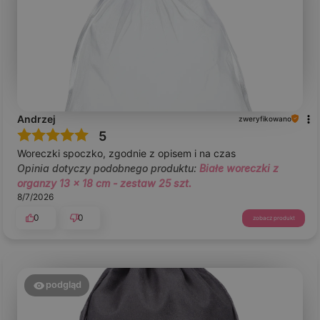
Andrzej
zweryfikowano
5
Woreczki spoczko, zgodnie z opisem i na czas
Opinia dotyczy podobnego produktu:
Białe woreczki z
organzy 13 x 18 cm - zestaw 25 szt.
8/7/2026
0
0
zobacz produkt
podgląd