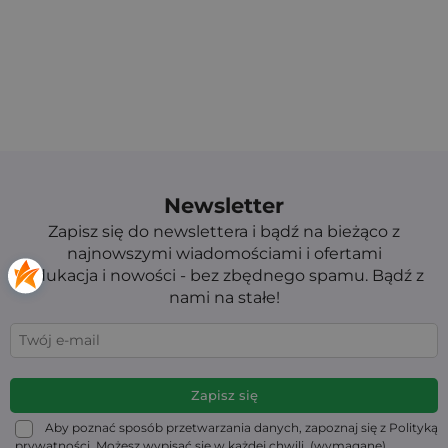
Newsletter
Zapisz się do newslettera i bądź na bieżąco z
najnowszymi wiadomościami i ofertami
Edukacja i nowości - bez zbędnego spamu. Bądź z
nami na stałe!
Aby poznać sposób przetwarzania danych, zapoznaj się z Polityką
prywatności. Możesz wypisać się w każdej chwili. (wymagane)