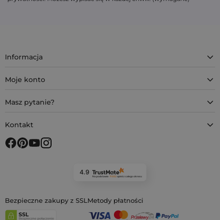
Informacja
Moje konto
Masz pytanie?
Kontakt
4.9
Na podstawie
11 932
opinii
z całego okresu
Bezpieczne zakupy z SSL
Metody płatności