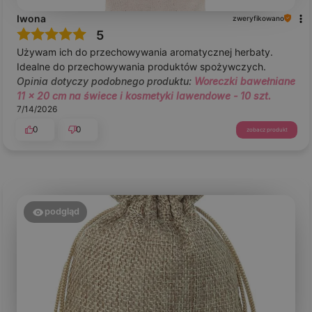
Iwona
zweryfikowano
5
Używam ich do przechowywania aromatycznej herbaty.
Idealne do przechowywania produktów spożywczych.
Opinia dotyczy podobnego produktu:
Woreczki bawełniane
11 x 20 cm na świece i kosmetyki lawendowe - 10 szt.
7/14/2026
0
0
zobacz produkt
podgląd