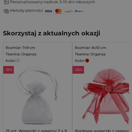
Personalizowany nadruk: 5-10 dni roboczych
Metody płatności
Skorzystaj z aktualnych okazji
Rozmiar: 7x9 cm
Rozmiar: 8x10 cm
Tkanina: Organza
Tkanina: Organza
Kolor:
Kolor:
-15%
-25%
25 szt. Woreczki z organzy 7 x 9
Bordowe woreczki z organzy 