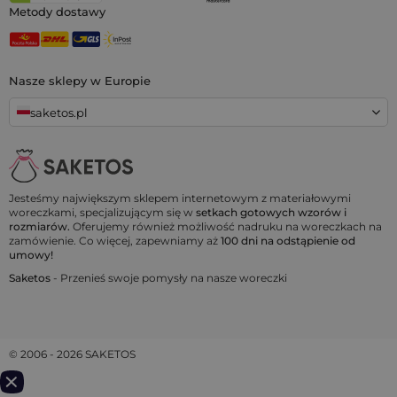
Metody dostawy
Nasze sklepy w Europie
saketos.pl
Jesteśmy największym sklepem internetowym z materiałowymi
woreczkami, specjalizującym się w
setkach gotowych wzorów i
rozmiarów.
Oferujemy również możliwość nadruku na woreczkach na
zamówienie. Co więcej, zapewniamy aż
100 dni na odstąpienie od
umowy!
Saketos
- Przenieś swoje pomysły na nasze woreczki
© 2006 - 2026 SAKETOS