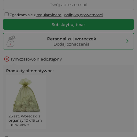
Zgadzam się z
regulaminem
i
polityką prywatności
Subskrybuj teraz
Personalizuj woreczek
Dodaj oznaczenia
Tymczasowo niedostępny
Produkty alternatywne:
25 szt. Woreczki z
organzy 12 x 15 cm
- oliwkowe