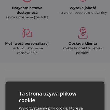
Natychmiastowa
Wysoka jakość
dostępność
- trwałe i bezpieczne tkaniny
szybka dostawa (24-48h)
Możliwość personalizacji
Obsługa klienta
nadruki i szycie na
szybki kontakt w języku
zamówienie
polskim
Ta strona używa plików
cookie
Czy potrzebujesz niestandardowej tkaniny,
Wykorzystujemy pliki cookie, które są