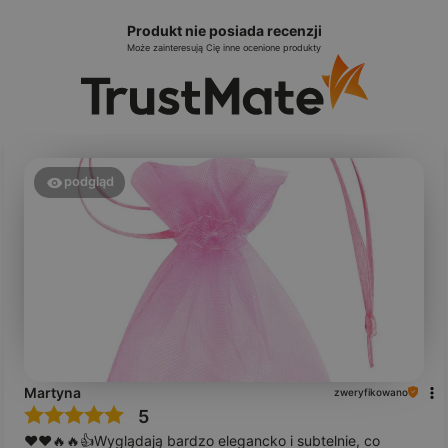
Produkt nie posiada recenzji
Może zainteresują Cię inne ocenione produkty
podgląd
Martyna
zweryfikowano
5
❤️❤️🔥🔥👍️Wyglądają bardzo elegancko i subtelnie, co