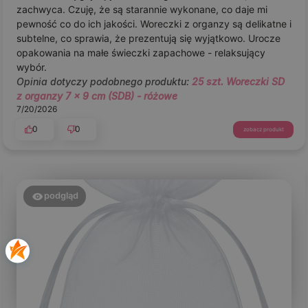
zachwyca. Czuję, że są starannie wykonane, co daje mi
pewność co do ich jakości. Woreczki z organzy są delikatne i
subtelne, co sprawia, że prezentują się wyjątkowo. Urocze
opakowania na małe świeczki zapachowe - relaksujący
wybór.
Opinia dotyczy podobnego produktu:
25 szt. Woreczki SD
z organzy 7 x 9 cm (SDB) - różowe
7/20/2026
0
0
zobacz produkt
podgląd