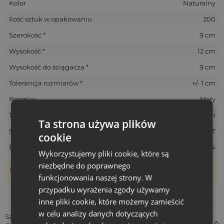
Kolor
Naturalny
Ilość sztuk w opakowaniu
200
Szerokość *
9 cm
Wysokość *
12 cm
Wysokość do ściągacza *
9 cm
Tolerancja rozmiarów *
+/- 1 cm
Rozmiar
Mały
Termin realizacji
5-10 dni roboczych
Ta strona używa plików
SKU
JUT-0912-NAT-172-PRINT
cookie
EAN
5903003410874
Wykorzystujemy pliki cookie, które są
niezbędne do poprawnego
Woreczki szyte są ręcznie, dlatego ich rzeczywisty rozmiar
funkcjonowania naszej strony. W
może różnić +/- 1 cm
przypadku wyrażenia zgody używamy
inne pliki cookie, które możemy zamieścić
w celu analizy danych dotyczących
Szczegóły dotyczące zgodności produktu z przepisami: