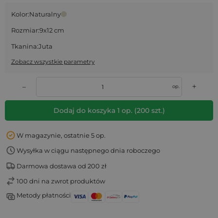
Kolor:
Naturalny
Rozmiar:
9x12 cm
Tkanina:
Juta
Zobacz wszystkie parametry
+
–
op.
Dodaj do koszyka
1
op.
(
200
szt.)
W magazynie, ostatnie 5 op.
Wysyłka w ciągu następnego dnia roboczego
Darmowa dostawa od 200 zł
100 dni na zwrot produktów
Metody płatności