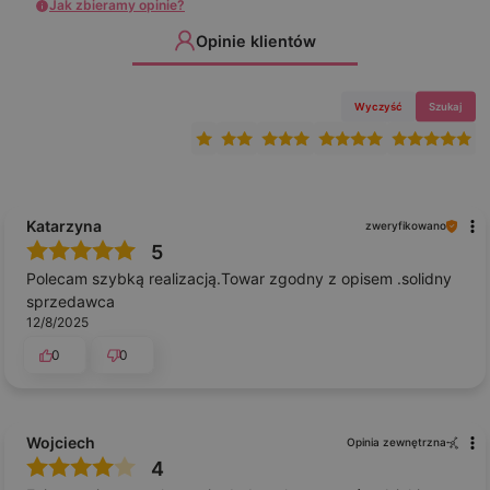
Jak zbieramy opinie?
Opinie klientów
Wyczyść
Szukaj
Katarzyna
zweryfikowano
5
Polecam szybką realizacją.Towar zgodny z opisem .solidny
sprzedawca
12/8/2025
0
0
Wojciech
Opinia zewnętrzna
4