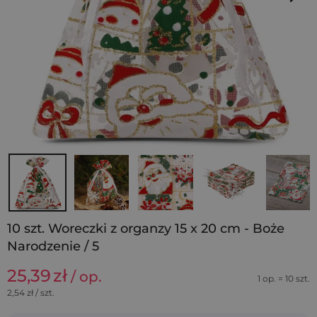
10 szt. Woreczki z organzy 15 x 20 cm - Boże
Narodzenie / 5
25,39
zł
/ op.
1 op. = 10 szt.
2,54
zł / szt.