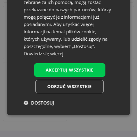
zebrane za ich pomocą, mogą zostać
przekazane do naszych partnerów, którzy
mogą połączyć je z informacjami już
posiadanymi. Aby uzyskać więcej
informacji na temat plików cookie,
których używamy, lub udzielić zgody na
poszczególne, wybierz „Dostosuj”.
Akcesoria i dekoracje
Zestawy
Dowiedz się więcej
AKCEPTUJ WSZYSTKIE
ODRZUĆ WSZYSTKIE
DOSTOSUJ
Dodaj nadruk