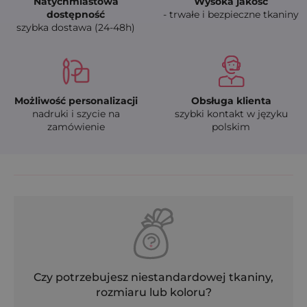
Natychmiastowa
Wysoka jakość
dostępność
- trwałe i bezpieczne tkaniny
szybka dostawa (24-48h)
Możliwość personalizacji
Obsługa klienta
nadruki i szycie na
szybki kontakt w języku
zamówienie
polskim
Czy potrzebujesz niestandardowej tkaniny,
rozmiaru lub koloru?