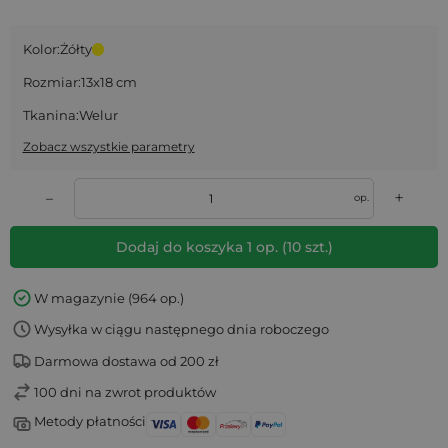
Kolor:
Żółty
Rozmiar:
13x18 cm
Tkanina:
Welur
Zobacz wszystkie parametry
+
–
op.
Dodaj do koszyka
1
op.
(
10
szt.)
W magazynie (964 op.)
Wysyłka w ciągu następnego dnia roboczego
Darmowa dostawa od 200 zł
100 dni na zwrot produktów
Metody płatności