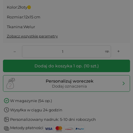
Kolor:
Złoty
Rozmiar:
12x15 cm
Tkanina:
Welur
Zobacz wszystkie parametry
+
–
op.
Dodaj do koszyka
1
op.
(
10
szt.)
Personalizuj woreczek
Dodaj oznaczenia
W magazynie (54 op.)
Wysyłka w ciągu 24 godzin
Personalizowany nadruk: 5-10 dni roboczych
Metody płatności