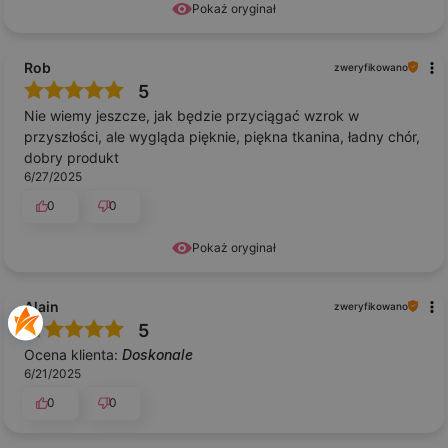
Pokaż oryginał
Rob
zweryfikowano
5
Nie wiemy jeszcze, jak będzie przyciągać wzrok w
przyszłości, ale wygląda pięknie, piękna tkanina, ładny chór,
dobry produkt
6/27/2025
0
0
Pokaż oryginał
Alain
zweryfikowano
5
Ocena klienta:
Doskonale
6/21/2025
0
0