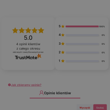
5
100%
4
0%
5.0
3
4
opinii klientów
0%
z całego okresu
2
zebranych i zweryfikowanych przez
0%
1
0%
Jak zbieramy opinie?
Opinie klientów
Wyczyść
Szukaj