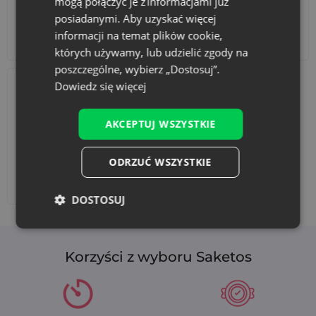
mogą połączyć je z informacjami już
posiadanymi. Aby uzyskać więcej
informacji na temat plików cookie,
Akcesoria i dekoracje
Zestawy
których używamy, lub udzielić zgody na
poszczególne, wybierz „Dostosuj”.
Dowiedz się więcej
AKCEPTUJ WSZYSTKIE
ODRZUĆ WSZYSTKIE
Dodaj nadruk
DOSTOSUJ
Korzyści z wyboru Saketos