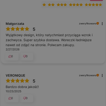
Małgorzata
zweryfikowano
5
Wyjątkowy design, który natychmiast przyciąga wzrok i
zachwyca. Super szybka dostawa. Woreczki ładniejsze
nawet od zdjęć na stronie. Polwcam zakupy.
2/27/2026
0
0
VERONIQUE
zweryfikowano
5
Bardzo dobra jakość!
10/23/2025
0
0