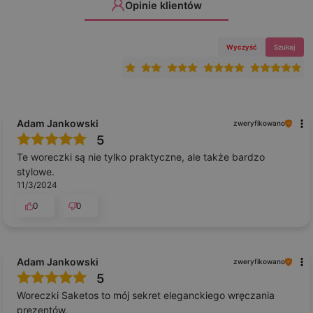
Opinie klientów
Wyczyść
Szukaj
Adam Jankowski
zweryfikowano
5
Te woreczki są nie tylko praktyczne, ale także bardzo
stylowe.
11/3/2024
0
0
Adam Jankowski
zweryfikowano
5
Woreczki Saketos to mój sekret eleganckiego wręczania
prezentów.