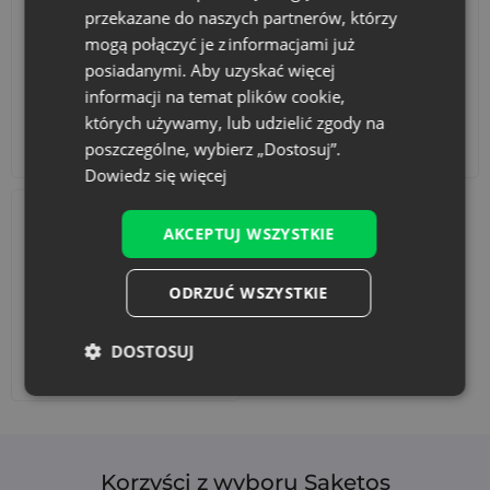
przekazane do naszych partnerów, którzy
mogą połączyć je z informacjami już
posiadanymi. Aby uzyskać więcej
informacji na temat plików cookie,
których używamy, lub udzielić zgody na
Akcesoria i dekoracje
Zestawy
poszczególne, wybierz „Dostosuj”.
Dowiedz się więcej
AKCEPTUJ WSZYSTKIE
ODRZUĆ WSZYSTKIE
DOSTOSUJ
Dodaj nadruk
Korzyści z wyboru Saketos