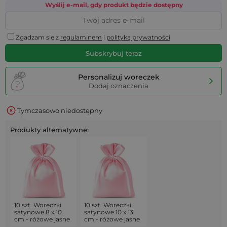
Wyślij e-mail, gdy produkt będzie dostępny
Zgadzam się z
regulaminem
i
polityką prywatności
Subskrybuj teraz
Personalizuj woreczek
Dodaj oznaczenia
Tymczasowo niedostępny
Produkty alternatywne:
10 szt. Woreczki
10 szt. Woreczki
satynowe 8 x 10
satynowe 10 x 13
cm - różowe jasne
cm - różowe jasne