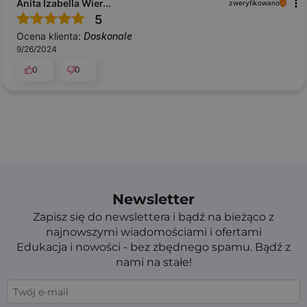
Anita Izabella Wier...
zweryfikowano
5
Ocena klienta:
Doskonale
9/26/2024
0
0
Newsletter
Zapisz się do newslettera i bądź na bieżąco z
najnowszymi wiadomościami i ofertami
Edukacja i nowości - bez zbędnego spamu. Bądź z
nami na stałe!