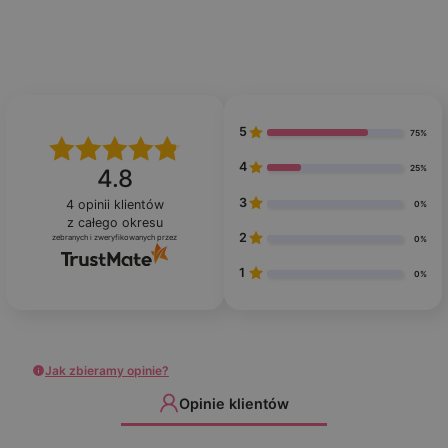
5
75%
4
25%
4.8
3
4
opinii klientów
0%
z całego okresu
2
zebranych i zweryfikowanych przez
0%
1
0%
Jak zbieramy opinie?
Opinie klientów