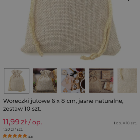
Woreczki jutowe 6 x 8 cm, jasne naturalne,
zestaw 10 szt.
11,99
zł
/ op.
1 op. = 10 szt.
1,20
zł / szt.
4.8