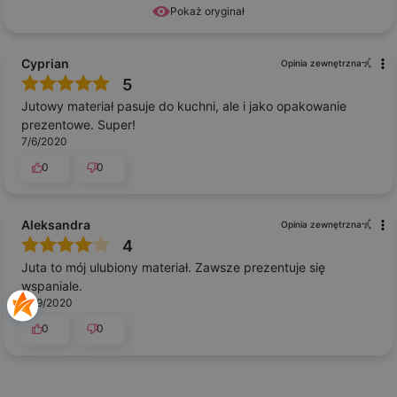
Pokaż oryginał
Cyprian
Opinia zewnętrzna
5
Jutowy materiał pasuje do kuchni, ale i jako opakowanie
prezentowe. Super!
7/6/2020
0
0
Aleksandra
Opinia zewnętrzna
4
Juta to mój ulubiony materiał. Zawsze prezentuje się
wspaniale.
6/19/2020
0
0