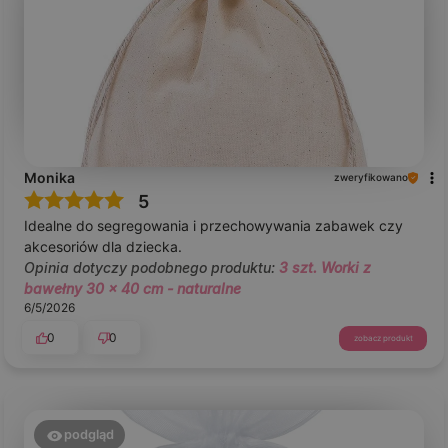
Monika
zweryfikowano
5
Idealne do segregowania i przechowywania zabawek czy
akcesoriów dla dziecka.
Opinia dotyczy podobnego produktu:
3 szt. Worki z
bawełny 30 x 40 cm - naturalne
6/5/2026
0
0
zobacz produkt
podgląd