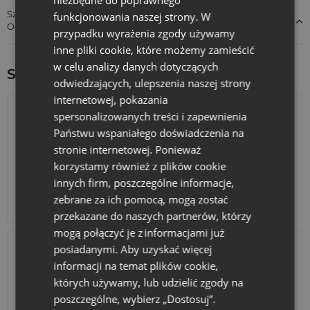
Szczegóły dotyczące zgodności produktu z przepisami:
funkcjonowania naszej strony. W
Odpowiedzialność za produkt
przypadku wyrażenia zgody używamy
inne pliki cookie, które możemy zamieścić
w celu analizy danych dotyczących
Sprawdź inne ciekawe produkty:
odwiedzających, ulepszenia naszej strony
internetowej, pokazania
spersonalizowanych treści i zapewnienia
Państwu wspaniałego doświadczenia na
stronie internetowej. Ponieważ
korzystamy również z plików cookie
innych firm, poszczególne informacje,
zebrane za ich pomocą, mogą zostać
Kalendarze adwentowe
Torby bawełniane
przekazane do naszych partnerów, którzy
mogą połączyć je z informacjami już
posiadanymi. Aby uzyskać więcej
informacji na temat plików cookie,
których używamy, lub udzielić zgody na
poszczególne, wybierz „Dostosuj”.