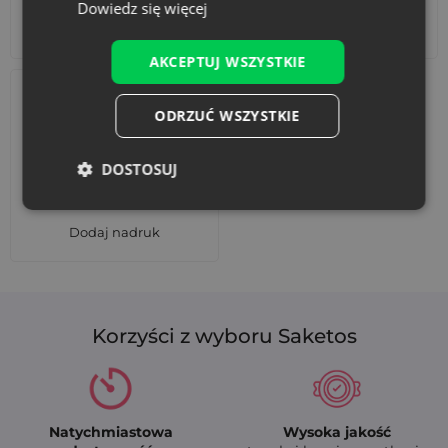
Dowiedz się więcej
Akcesoria i dekoracje
Zestawy
AKCEPTUJ WSZYSTKIE
ODRZUĆ WSZYSTKIE
DOSTOSUJ
Dodaj nadruk
Korzyści z wyboru Saketos
Natychmiastowa
Wysoka jakość