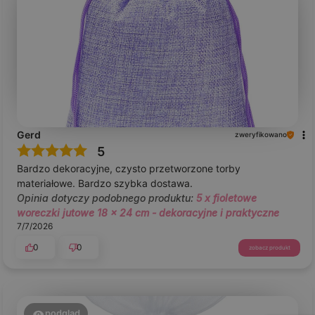
Gerd
zweryfikowano
5
Bardzo dekoracyjne, czysto przetworzone torby
materiałowe. Bardzo szybka dostawa.
Opinia dotyczy podobnego produktu:
5 x fioletowe
woreczki jutowe 18 x 24 cm - dekoracyjne i praktyczne
7/7/2026
0
0
zobacz produkt
podgląd