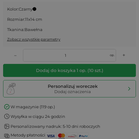
Kolor:
Czarny
Rozmiar:
11x14 cm
Tkanina:
Bawełna
Zobacz wszystkie parametry
+
–
op.
Dodaj do koszyka
1
op.
(
10
szt.)
Personalizuj woreczek
Dodaj oznaczenia
W magazynie (119 op.)
Wysyłka w ciągu 24 godzin
Personalizowany nadruk: 5-10 dni roboczych
Metody płatności