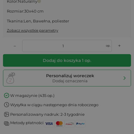
Kolor:
Naturalny
Rozmiar:
30x40 cm
Tkanina:
Len, Bawełna, poliester
Zobacz wszystkie parametry
+
–
op.
Dodaj do koszyka
1
op.
Personalizuj woreczek
Dodaj oznaczenia
W magazynie (435 op.)
Wysyłka w ciągu następnego dnia roboczego
Personalizowany nadruk: 2-3 tygodnie
Metody płatności