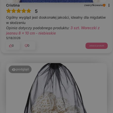
Cristina
zweryfikowano
5
Ogólny wygląd jest doskonałej jakości, idealny dla migdałów
w słodzeniu
Opinia dotyczy podobnego produktu:
3 szt. Woreczki z
jeansu 8 x 10 cm - niebieskie
5/18/2026
0
0
zobacz produkt
podgląd