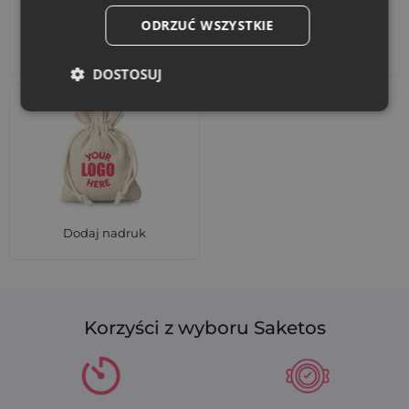
ODRZUĆ WSZYSTKIE
Akcesoria i dekoracje
Zestawy
DOSTOSUJ
Dodaj nadruk
Korzyści z wyboru Saketos