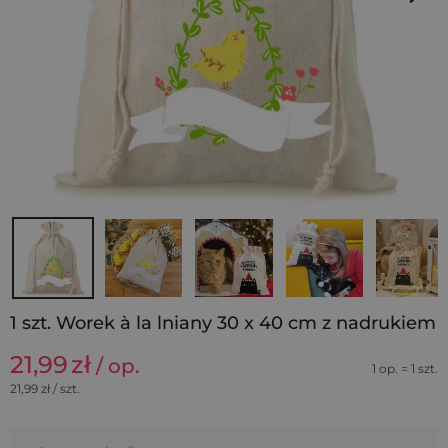
1 szt. Worek à la lniany 30 x 40 cm z nadrukiem
21,99
zł
/ op.
1 op. = 1 szt.
21,99
zł / szt.