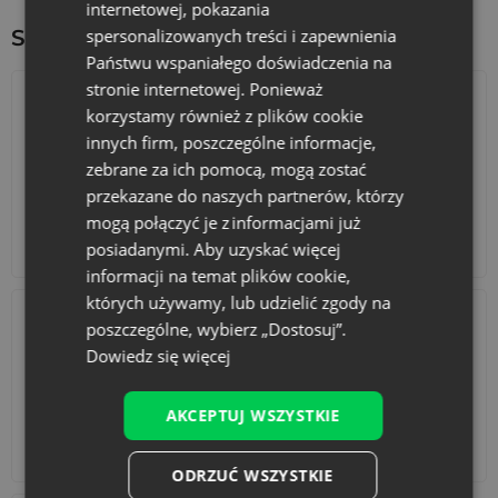
internetowej, pokazania
spersonalizowanych treści i zapewnienia
Sprawdź inne ciekawe produkty:
Państwu wspaniałego doświadczenia na
stronie internetowej. Ponieważ
korzystamy również z plików cookie
innych firm, poszczególne informacje,
zebrane za ich pomocą, mogą zostać
przekazane do naszych partnerów, którzy
mogą połączyć je z informacjami już
Kalendarze adwentowe
Torby bawełniane
posiadanymi. Aby uzyskać więcej
informacji na temat plików cookie,
których używamy, lub udzielić zgody na
poszczególne, wybierz „Dostosuj”.
Dowiedz się więcej
AKCEPTUJ WSZYSTKIE
Akcesoria i dekoracje
Zestawy
ODRZUĆ WSZYSTKIE