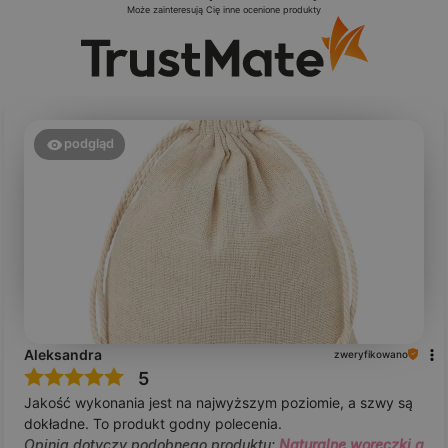
Może zainteresują Cię inne ocenione produkty
podgląd
Aleksandra
zweryfikowano
5
Jakość wykonania jest na najwyższym poziomie, a szwy są
dokładne. To produkt godny polecenia.
Opinia dotyczy podobnego produktu:
Naturalne woreczki a