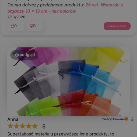
Opinia dotyczy podobnego produktu:
25 szt. Woreczki z
organzy 10 x 13 cm - mix kolorów
7/13/2026
0
0
zobacz produkt
podgląd
Anna
zweryfikowano
5
SuperJakość materiału przewyższa inne produkty, to