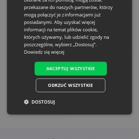
przekazane do naszych partnerów, którzy
mogą połączyć je z informacjami już
posiadanymi. Aby uzyskać więcej
informacji na temat plików cookie,
których używamy, lub udzielić zgody na
poszczególne, wybierz „Dostosuj”.
Akcesoria i dekoracje
Zestawy
Dowiedz się więcej
AKCEPTUJ WSZYSTKIE
ODRZUĆ WSZYSTKIE
DOSTOSUJ
Dodaj nadruk