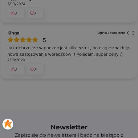
6/13/2024
0
0
Kinga
Opinia zewnętrzna
5
Jak dobrze, że w paczce jest kilka sztuk, bo ciągle znajduję
nowe zastosowania woreczków :) Polecam, super ceny :)
2/18/2020
0
0
Newsletter
Zapisz się do newslettera i bądź na bieżąco z