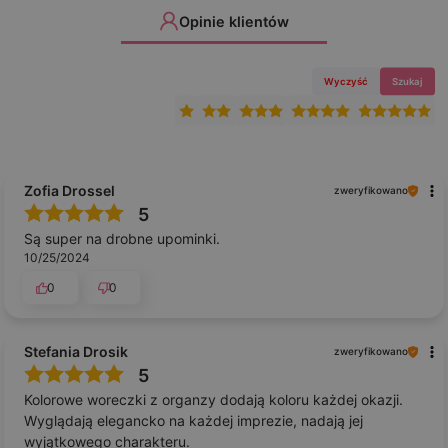
Opinie klientów
Wyczyść
Szukaj
Zofia Drossel
zweryfikowano
5
Są super na drobne upominki.
10/25/2024
0
0
Stefania Drosik
zweryfikowano
5
Kolorowe woreczki z organzy dodają koloru każdej okazji.
Wyglądają elegancko na każdej imprezie, nadają jej
wyjątkowego charakteru.