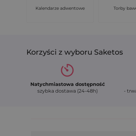
Kalendarze adwentowe
Torby baw
Korzyści z wyboru Saketos
Natychmiastowa dostępność
szybka dostawa (24-48h)
- trw