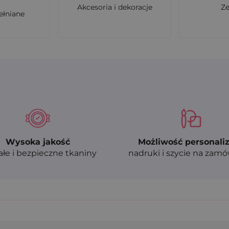
Akcesoria i dekoracje
Z
ełniane
Wysoka jakość
Możliwość personaliz
ałe i bezpieczne tkaniny
nadruki i szycie na zam