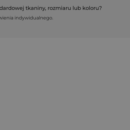
dardowej tkaniny, rozmiaru lub koloru?
wienia indywidualnego.