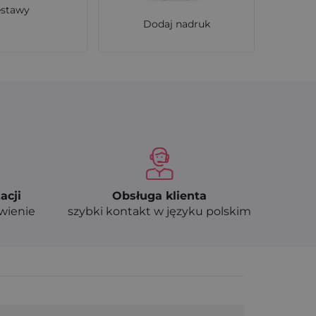
estawy
Dodaj nadruk
acji
Obsługa klienta
ówienie
szybki kontakt w języku polskim