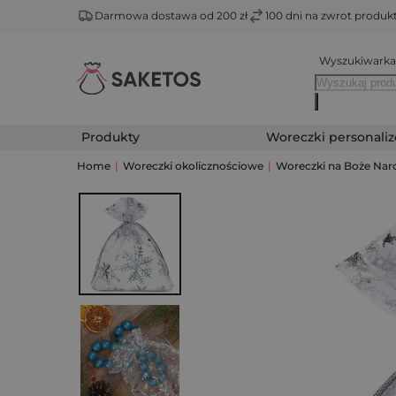
Darmowa dostawa od 200 zł
100 dni na zwrot produ
Wyszukiwarka
Produkty
Woreczki personali
Home
|
Woreczki okolicznościowe
|
Woreczki na Boże Nar