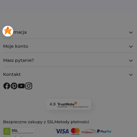
Informacja
Moje konto
Masz pytanie?
Kontakt
4.9
Na podstawie
11 933
opinii
z całego okresu
Bezpieczne zakupy z SSL
Metody płatności