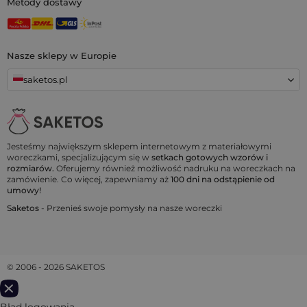
Metody dostawy
Nasze sklepy w Europie
saketos.pl
Jesteśmy największym sklepem internetowym z materiałowymi
woreczkami, specjalizującym się w
setkach gotowych wzorów i
rozmiarów.
Oferujemy również możliwość nadruku na woreczkach na
zamówienie. Co więcej, zapewniamy aż
100 dni na odstąpienie od
umowy!
Saketos
- Przenieś swoje pomysły na nasze woreczki
© 2006 - 2026 SAKETOS