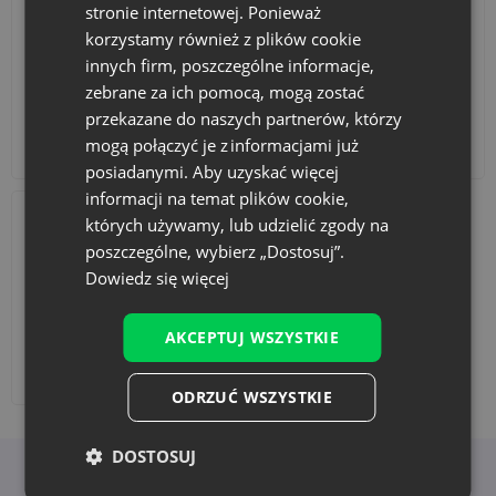
stronie internetowej. Ponieważ
korzystamy również z plików cookie
innych firm, poszczególne informacje,
zebrane za ich pomocą, mogą zostać
przekazane do naszych partnerów, którzy
mogą połączyć je z informacjami już
Akcesoria i dekoracje
Zestawy
posiadanymi. Aby uzyskać więcej
informacji na temat plików cookie,
których używamy, lub udzielić zgody na
poszczególne, wybierz „Dostosuj”.
Dowiedz się więcej
AKCEPTUJ WSZYSTKIE
Dodaj nadruk
ODRZUĆ WSZYSTKIE
DOSTOSUJ
Korzyści z wyboru Saketos