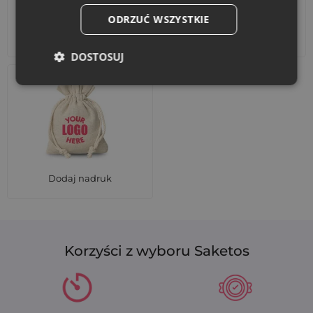
ODRZUĆ WSZYSTKIE
Akcesoria i dekoracje
Zestawy
DOSTOSUJ
Dodaj nadruk
Korzyści z wyboru Saketos