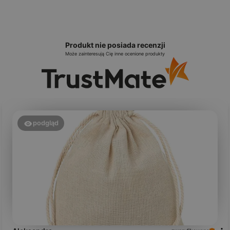
Produkt nie posiada recenzji
Może zainteresują Cię inne ocenione produkty
podgląd