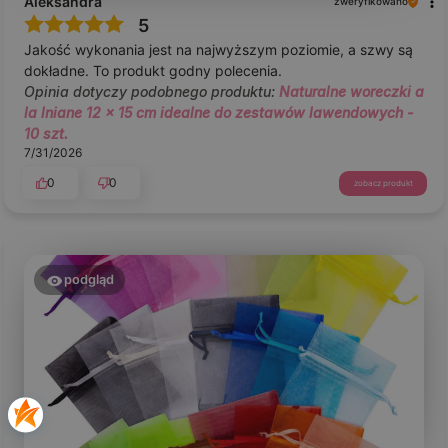
Aleksandra
zweryfikowano
5
Jakość wykonania jest na najwyższym poziomie, a szwy są
dokładne. To produkt godny polecenia.
Opinia dotyczy podobnego produktu:
Naturalne woreczki a
la lniane 12 x 15 cm idealne do zestawów lawendowych -
10 szt.
7/31/2026
0
0
zobacz produkt
podgląd