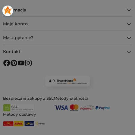
Informacja
Moje konto
Masz pytanie?
Kontakt
4.9
Na podstawie
11 922
opinii
z całego okresu
Bezpieczne zakupy z SSL
Metody płatności
Metody dostawy