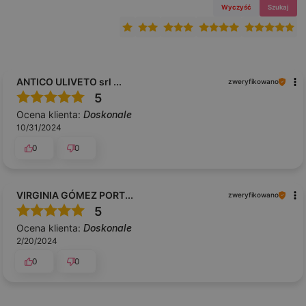
Wyczyść
Szukaj
ANTICO ULIVETO srl ...
zweryfikowano
5
Ocena klienta:
Doskonale
10/31/2024
0
0
VIRGINIA GÓMEZ PORT...
zweryfikowano
5
Ocena klienta:
Doskonale
2/20/2024
0
0