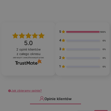
5
100%
4
0%
5.0
3
2
opinii klientów
0%
z całego okresu
2
zebranych i zweryfikowanych przez
0%
1
0%
Jak zbieramy opinie?
Opinie klientów