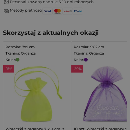
Personalizowany nadruk: 5-10 dni roboczych
Metody płatności
Skorzystaj z aktualnych okazji
Rozmiar: 7x9 cm
Rozmiar: 9x12 cm
Tkanina: Organza
Tkanina: Organza
Kolor:
Kolor:
-15%
-20%
Woreczki z organzy 7 x 9 cm, z
10 szt. Woreczki z organzy 9 x