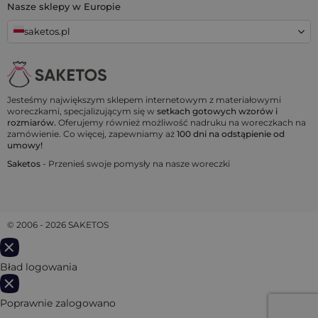
Nasze sklepy w Europie
saketos.pl
Jesteśmy największym sklepem internetowym z materiałowymi
woreczkami, specjalizującym się w
setkach gotowych wzorów i
rozmiarów.
Oferujemy również możliwość nadruku na woreczkach na
zamówienie. Co więcej, zapewniamy aż
100 dni na odstąpienie od
umowy!
Saketos
- Przenieś swoje pomysły na nasze woreczki
© 2006 - 2026 SAKETOS
Bład logowania
Poprawnie zalogowano