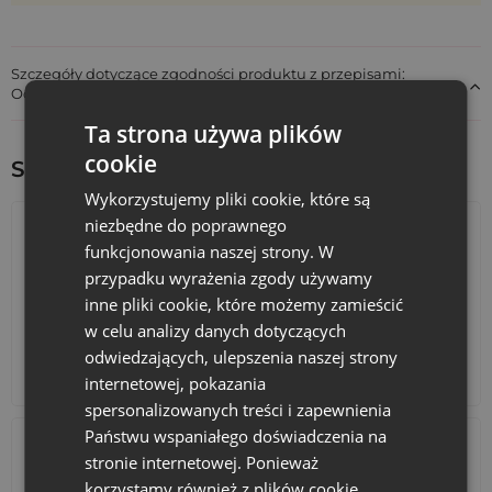
Szczegóły dotyczące zgodności produktu z przepisami:
Odpowiedzialność za produkt
Ta strona używa plików
cookie
Sprawdź inne ciekawe produkty:
Wykorzystujemy pliki cookie, które są
niezbędne do poprawnego
funkcjonowania naszej strony. W
przypadku wyrażenia zgody używamy
inne pliki cookie, które możemy zamieścić
w celu analizy danych dotyczących
odwiedzających, ulepszenia naszej strony
Kalendarze adwentowe
Torby bawełniane
internetowej, pokazania
spersonalizowanych treści i zapewnienia
Państwu wspaniałego doświadczenia na
stronie internetowej. Ponieważ
korzystamy również z plików cookie