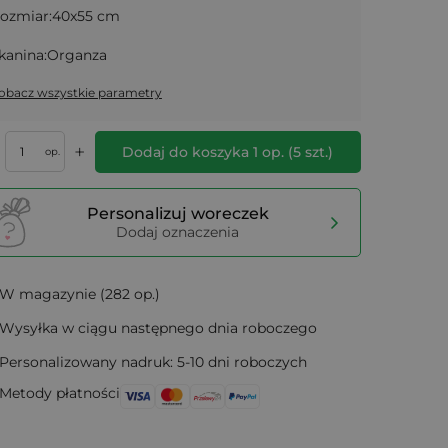
ozmiar:
40x55 cm
kanina:
Organza
obacz wszystkie parametry
+
Dodaj do koszyka
1
op.
(
5
szt.)
op.
Personalizuj woreczek
Dodaj oznaczenia
W magazynie (282 op.)
Wysyłka w ciągu następnego dnia roboczego
Personalizowany nadruk: 5-10 dni roboczych
Metody płatności