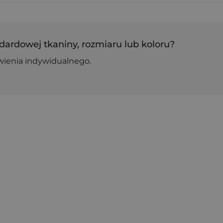
dardowej tkaniny, rozmiaru lub koloru?
wienia indywidualnego.