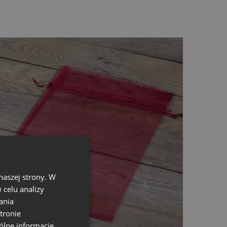
naszej strony. W
celu analizy
ania
tronie
ólne informacje,