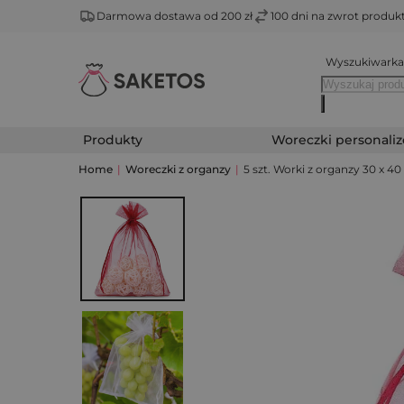
Darmowa dostawa od 200 zł
100 dni na zwrot produ
Wyszukiwarka
Produkty
Woreczki personali
Home
|
Woreczki z organzy
|
5 szt. Worki z organzy 30 x 