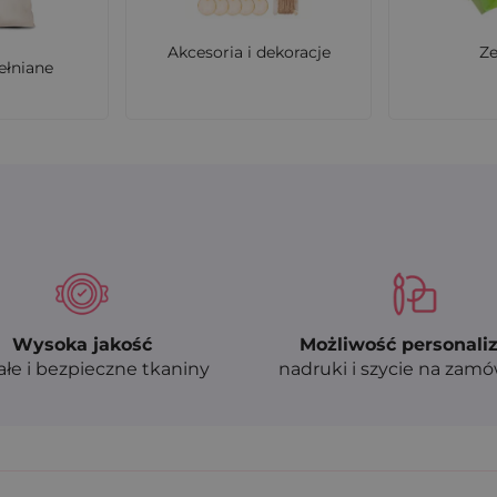
Akcesoria i dekoracje
Z
ełniane
Wysoka jakość
Możliwość personaliz
ałe i bezpieczne tkaniny
nadruki i szycie na zam