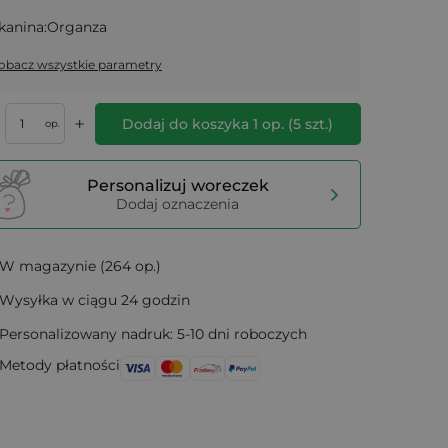
kanina:
Organza
obacz wszystkie parametry
+
Dodaj do koszyka
1
op.
(
5
szt.)
op.
Personalizuj woreczek
Dodaj oznaczenia
W magazynie (264 op.)
Wysyłka w ciągu 24 godzin
Personalizowany nadruk: 5-10 dni roboczych
Metody płatności