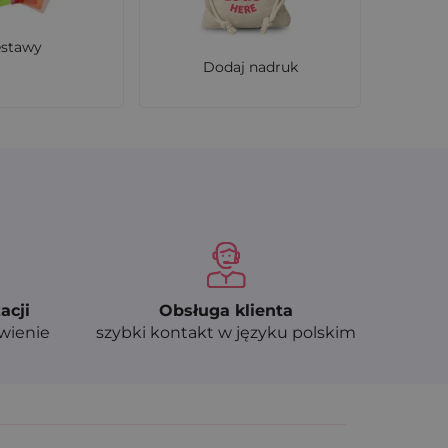
estawy
Dodaj nadruk
acji
Obsługa klienta
ówienie
szybki kontakt w języku polskim