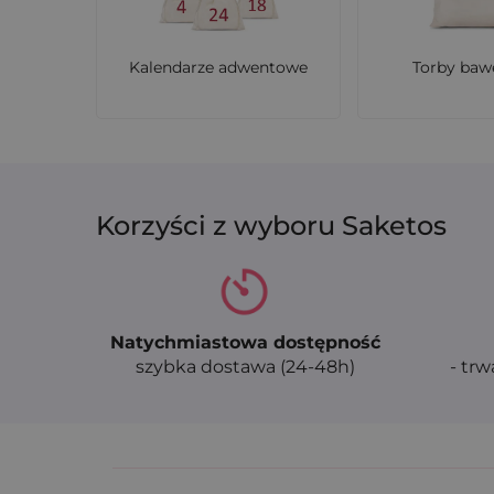
Kalendarze adwentowe
Torby baw
Korzyści z wyboru Saketos
Natychmiastowa dostępność
szybka dostawa (24-48h)
- trw