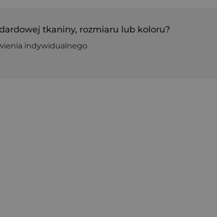
dardowej tkaniny, rozmiaru lub koloru?
wienia indywidualnego.