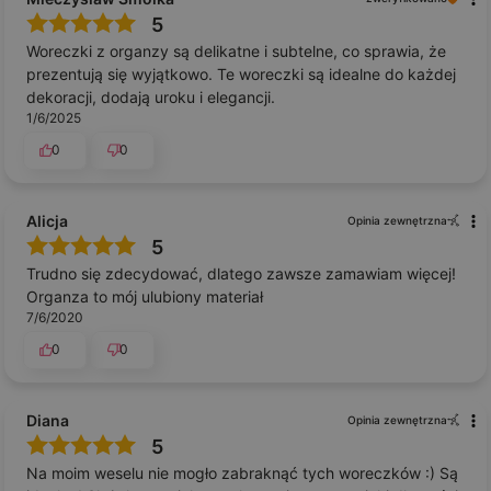
5
Woreczki z organzy są delikatne i subtelne, co sprawia, że
prezentują się wyjątkowo. Te woreczki są idealne do każdej
dekoracji, dodają uroku i elegancji.
1/6/2025
0
0
Alicja
Opinia zewnętrzna
5
Trudno się zdecydować, dlatego zawsze zamawiam więcej!
Organza to mój ulubiony materiał
7/6/2020
0
0
Diana
Opinia zewnętrzna
5
Na moim weselu nie mogło zabraknąć tych woreczków :) Są