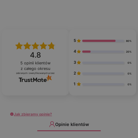
5
80%
4
20%
4.8
3
5
opinii klientów
0%
z całego okresu
2
zebranych i zweryfikowanych przez
0%
1
0%
Jak zbieramy opinie?
Opinie klientów