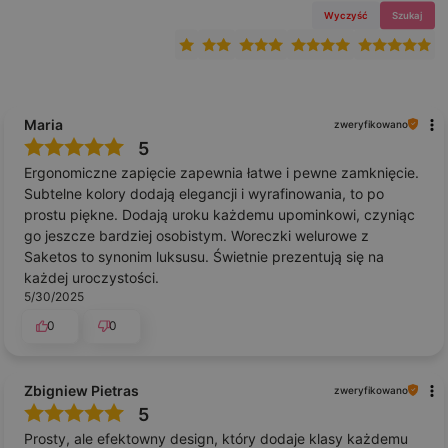
Wyczyść
Szukaj
Maria
zweryfikowano
5
Ergonomiczne zapięcie zapewnia łatwe i pewne zamknięcie.
Subtelne kolory dodają elegancji i wyrafinowania, to po
prostu piękne. Dodają uroku każdemu upominkowi, czyniąc
go jeszcze bardziej osobistym. Woreczki welurowe z
Saketos to synonim luksusu. Świetnie prezentują się na
każdej uroczystości.
5/30/2025
0
0
Zbigniew Pietras
zweryfikowano
5
Prosty, ale efektowny design, który dodaje klasy każdemu