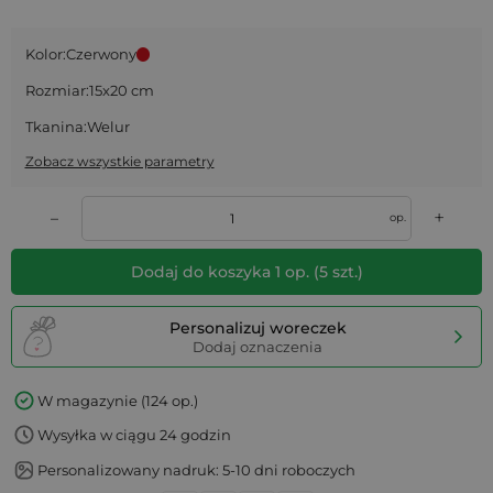
Kolor:
Czerwony
Rozmiar:
15x20 cm
Tkanina:
Welur
Zobacz wszystkie parametry
+
–
op.
Dodaj do koszyka
1
op.
(
5
szt.)
Personalizuj woreczek
Dodaj oznaczenia
W magazynie (124 op.)
Wysyłka w ciągu 24 godzin
Personalizowany nadruk: 5-10 dni roboczych