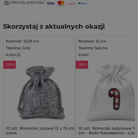
Metody płatności
Skorzystaj z aktualnych okazji
Rozmiar: 12x15 cm
Rozmiar: 12 cm
Tkanina: Juta
Tkanina: Satyna
Kolor:
Kolor:
-20%
-20%
10 szt. Woreczki jutowe 12 x 15 cm -
10 szt. Woreczki satynowe 12 
szare
cm - Boże Narodzenie - Liza