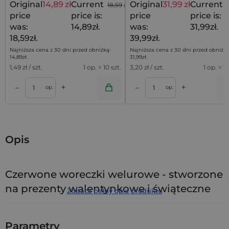
Original
14,89
zł
Current
Original
31,99
zł
Current
18,59
zł
price
price is:
price
price is:
was:
14,89zł.
was:
31,99zł.
18,59zł.
39,99zł.
Najniższa cena z 30 dni przed obniżką:
Najniższa cena z 30 dni przed obniżką
14,89
zł
.
31,99
zł
.
1,49
zł / szt.
1 op. = 10 szt.
3,20
zł / szt.
1 op. = 10
+
+
–
–
a
Dodaj do koszyka
Dodaj do kos
op.
op.
Opis
Czerwone woreczki welurowe - stworzone
na prezenty walentynkowe i świąteczne
Zobacz pełny opis produktu
Czerwień to kolor, który nie potrzebuje dodatków, by
przyciągać spojrzenia i budzić emocje. Ten zestaw 5
Parametry
czerwonych woreczków welurowych
w rozmiarze 15 x 20