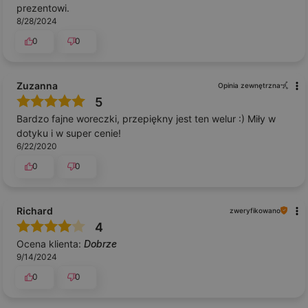
prezentowi.
8/28/2024
0
0
Zuzanna
Opinia zewnętrzna
5
Bardzo fajne woreczki, przepiękny jest ten welur :) Miły w
dotyku i w super cenie!
6/22/2020
0
0
Richard
zweryfikowano
4
Ocena klienta:
Dobrze
9/14/2024
0
0