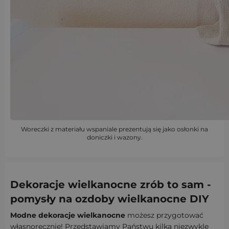
Woreczki z materiału wspaniale prezentują się jako osłonki na
doniczki i wazony.
Dekoracje wielkanocne zrób to sam -
pomysły na ozdoby wielkanocne DIY
Modne dekoracje wielkanocne
możesz przygotować
własnoręcznie! Przedstawiamy Państwu kilka niezwykle