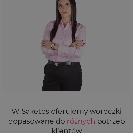
W Saketos oferujemy woreczki
dopasowane do
różnych
potrzeb
klientów