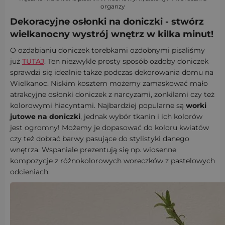
organzy
Dekoracyjne osłonki na doniczki - stwórz
wielkanocny wystrój wnętrz w kilka minut!
O ozdabianiu doniczek torebkami ozdobnymi pisaliśmy
już
TUTAJ
. Ten niezwykle prosty sposób ozdoby doniczek
sprawdzi się idealnie także podczas dekorowania domu na
Wielkanoc. Niskim kosztem możemy zamaskować mało
atrakcyjne osłonki doniczek z narcyzami, żonkilami czy też
kolorowymi hiacyntami. Najbardziej popularne są
worki
jutowe na doniczki
, jednak wybór tkanin i ich kolorów
jest ogromny! Możemy je dopasować do koloru kwiatów
czy też dobrać barwy pasujące do stylistyki danego
wnętrza. Wspaniale prezentują się np. wiosenne
kompozycje z różnokolorowych woreczków z pastelowych
odcieniach.