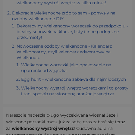
wielkanocny wystrój wnętrz w kilka minut!
Dekoracje wielkanocne zrób to sam - pomysły na
ozdoby wielkanocne DIY
Dekoracyjny wielkanocny woreczek do przedpokoju -
idealny schowek na klucze, listy i inne podręczne
przedmioty!
Nowoczesne ozdoby wielkanocne - Kalendarz
Wielkopostny, czyli kalendarz adwentowy na
Wielkanoc.
Wielkanocne woreczki jako opakowanie na
upominki od zajączka
Egg hunt - wielkanocna zabawa dla najmłodszych
Wielkanocny wystrój wnętrz woreczkami to prosty
i tani sposób na wiosenną aranżacje wnętrza
Nareszcie nadeszła długo wyczekiwana wiosna! Jeżeli
wiosenne porządki masz już za sobą czas zabrać się teraz
za
wielkanocny wystrój wnętrz
!
Cudowna aura na