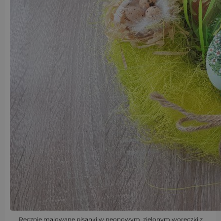
Ręcznie malowane pisanki w neonowym, zielonym woreczki z