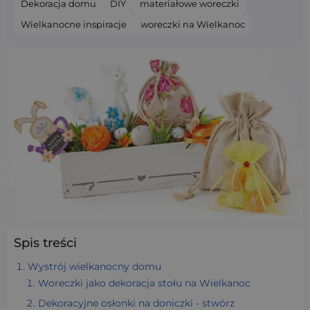
Dekoracja domu
DIY
materiałowe woreczki
Wielkanocne inspiracje
woreczki na Wielkanoc
Spis treści
Wystrój wielkanocny domu
Woreczki jako dekoracja stołu na Wielkanoc
Dekoracyjne osłonki na doniczki - stwórz