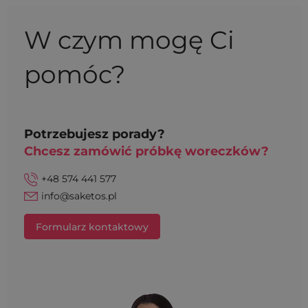
W czym mogę Ci
pomóc?
Potrzebujesz porady?
Chcesz zamówić próbkę woreczków?
+48 574 441 577
info@saketos.pl
Formularz kontaktowy