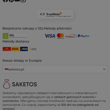
4.9
Na podstawie
11 908
opinii
z całego okresu
Bezpieczne zakupy z SSL
Metody płatności
Metody dostawy
Nasze sklepy w Europie
saketos.pl
Jesteśmy największym sklepem internetowym z materiałowymi
woreczkami, specjalizującym się w
setkach gotowych wzorów i
rozmiarów.
Oferujemy również możliwość nadruku na woreczkach na
zamówienie. Co więcej, zapewniamy aż
100 dni na odstąpienie od
umowy!