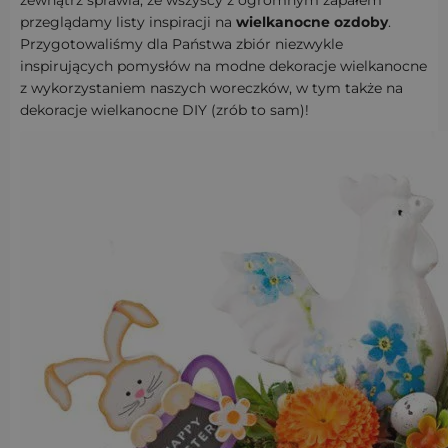
zewnątrz sprawia, że wszyscy z ogromnym zapałem
przeglądamy listy inspiracji na
wielkanocne ozdoby
.
Przygotowaliśmy dla Państwa zbiór niezwykle
inspirujących pomysłów na modne dekoracje wielkanocne
z wykorzystaniem naszych woreczków, w tym także na
dekoracje wielkanocne DIY (zrób to sam)!