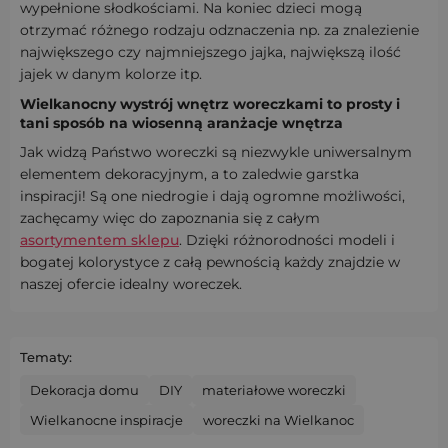
wypełnione słodkościami. Na koniec dzieci mogą
otrzymać różnego rodzaju odznaczenia np. za znalezienie
największego czy najmniejszego jajka, największą ilość
jajek w danym kolorze itp.
Wielkanocny wystrój wnętrz woreczkami to prosty i
tani sposób na wiosenną aranżacje wnętrza
Jak widzą Państwo woreczki są niezwykle uniwersalnym
elementem dekoracyjnym, a to zaledwie garstka
inspiracji! Są one niedrogie i dają ogromne możliwości,
zachęcamy więc do zapoznania się z całym
asortymentem sklepu
. Dzięki różnorodności modeli i
bogatej kolorystyce z całą pewnością każdy znajdzie w
naszej ofercie idealny woreczek.
Tematy:
Dekoracja domu
DIY
materiałowe woreczki
Wielkanocne inspiracje
woreczki na Wielkanoc