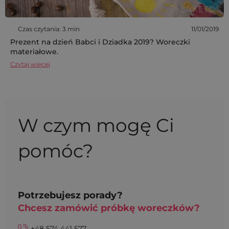
Czas czytania: 3 min
11/01/2019
Prezent na dzień Babci i Dziadka 2019? Woreczki
materiałowe.
Czytaj więcej
W czym mogę Ci
pomóc?
Potrzebujesz porady?
Chcesz zamówić próbkę woreczków?
+48 574 441 577