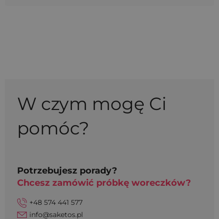
W czym mogę Ci
pomóc?
Potrzebujesz porady?
Chcesz zamówić próbkę woreczków?
+48 574 441 577
info@saketos.pl