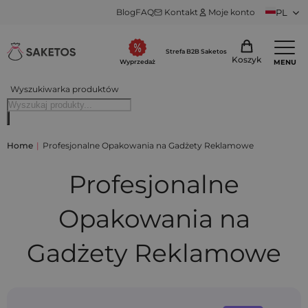
Blog
FAQ
Kontakt
Moje konto
PL
Strefa B2B Saketos
Koszyk
MENU
Wyprzedaż
Wyszukiwarka produktów
Home
|
Profesjonalne Opakowania na Gadżety Reklamowe
Profesjonalne
Opakowania na
Gadżety Reklamowe