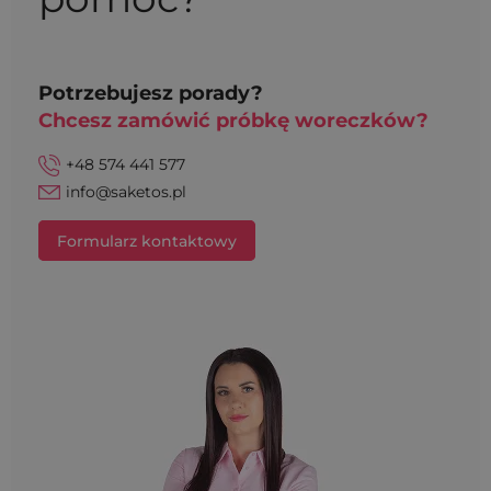
Potrzebujesz porady?
Chcesz zamówić próbkę woreczków?
+48 574 441 577
info@saketos.pl
Formularz kontaktowy