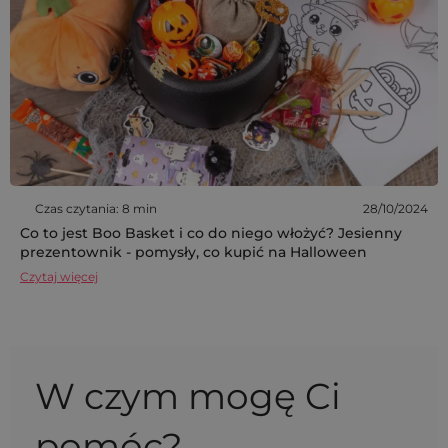
Czas czytania: 8 min
28/10/2024
Co to jest Boo Basket i co do niego włożyć? Jesienny
prezentownik - pomysły, co kupić na Halloween
Czytaj więcej
W czym mogę Ci
pomóc?