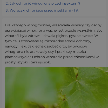
Jak ochronić winogrona przed insektami?
Woreczki chroniące przed insektami - hit!
Dla każdego winogrodnika, właściciela winnicy czy osoby
uprawiającej winogrona ważne jest przede wszystkim, aby
winorośl była zdrowa i dawała piękne, pyszne owoce. W
tym celu stosowane są różnorodne środki ochrony,
nawozy i leki. Jak jednak zadbać o to, by owoców
winogrona nie atakowały osy i ptaki czy muszka
plamoskrzydła? Ochroń winorośle przed szkodnikami w
prosty, szybki i tani sposób.