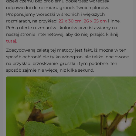
dzięki czemu bez problemu dobierzesz woreczek
odpowiedni do rozmiaru gronek Twoich plonów.
Proponujemy woreczki w średnich i większych
rozmiarach, na przykład:
22 x 30 cm
,
26 x 35 cm
i inne.
Pełną ofertę rozmiarów i kolorów przedstawiamy na
naszej stronie internetowej, aby do niej przejść kliknij
tutaj.
Zdecydowaną zaletą tej metody jest fakt, iż można w ten
sposób ochronić nie tylko winogron, ale także inne owoce,
na przykład: brzoskwinie, gruszki i tym podobne. Ten
sposób zajmie nie więcej niż kilka sekund.