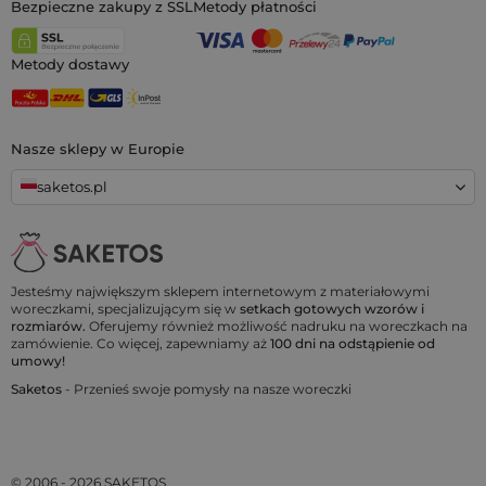
Bezpieczne zakupy z SSL
Metody płatności
Metody dostawy
Nasze sklepy w Europie
saketos.pl
Jesteśmy największym sklepem internetowym z materiałowymi
woreczkami, specjalizującym się w
setkach gotowych wzorów i
rozmiarów.
Oferujemy również możliwość nadruku na woreczkach na
zamówienie. Co więcej, zapewniamy aż
100 dni na odstąpienie od
umowy!
Saketos
- Przenieś swoje pomysły na nasze woreczki
© 2006 - 2026 SAKETOS