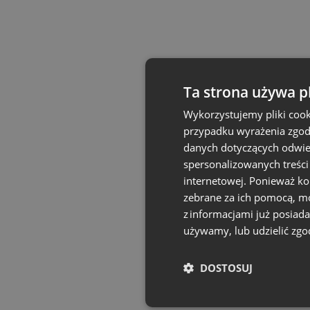
Ta strona używa p
Wykorzystujemy pliki cook
przypadku wyrażenia zgody
danych dotyczących odwied
spersonalizowanych treści
internetowej. Ponieważ ko
zebrane za ich pomocą, mo
z informacjami już posiad
używamy, lub udzielić zgo
DOSTOSUJ