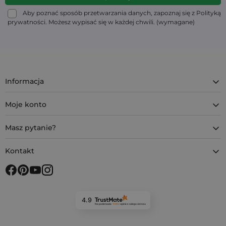
Aby poznać sposób przetwarzania danych, zapoznaj się z Polityką
prywatności. Możesz wypisać się w każdej chwili. (wymagane)
Informacja
Moje konto
Masz pytanie?
Kontakt
4.9
Na podstawie
11 902
opinii
z całego okresu