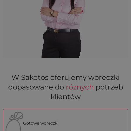
W Saketos oferujemy woreczki
dopasowane do
różnych
potrzeb
klientów
Gotowe woreczki