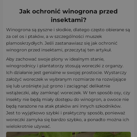
Jak ochronić winogrona przed
insektami?
Winogrona są pyszne i słodkie, dlatego często obierane są
za cel os i ptaków, a w szczególności muszek
plamoskrzydłych. Jeśli zastanawiasz się jak ochronić
winogron przed insektami, przeczytaj ten artykuł.
Aby zachować swoje plony w idealnym stanie,
winogrodnicy i plantatorzy stosują woreczki z organzy.
Ich działanie jest genialne w swojej prostocie. Wystarczy
założyć woreczek w wybranym rozmiarze na rozwijające
się lub urośnięte już grono i zaciągnąć delikatnie
wstążeczki, aby zamknąć woreczek. W ten sposób osy, czy
insekty nie będą miały dostępu do winogron, a owoce nie
będą narażone na atak ptaków ani innych szkodników.
Jest to wyjątkowo szybki i praktyczny sposób, ponieważ
woreczki zamyka się bardzo szybko, a ponadto można ich
wielokrotnie używać.