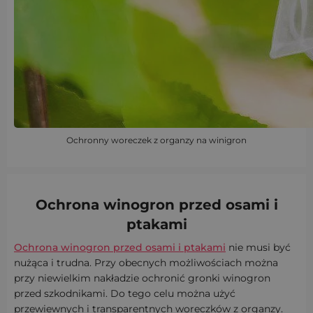
Ochronny woreczek z organzy na winigron
Ochrona winogron przed osami i
ptakami
Ochrona winogron przed osami i ptakami
nie musi być
nużąca i trudna. Przy obecnych możliwościach można
przy niewielkim nakładzie ochronić gronki winogron
przed szkodnikami. Do tego celu można użyć
przewiewnych i transparentnych woreczków z organzy.