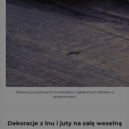
Dekoracja z jutowych woreczków i zdobionych słoików z
przetworami
Dekoracje z lnu i juty
na salę weselną