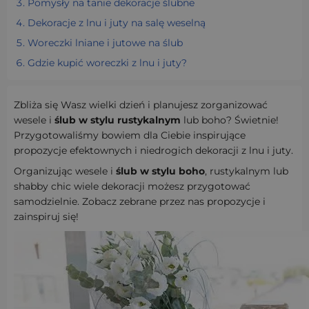
Pomysły na tanie dekoracje ślubne
Dekoracje z lnu i juty na salę weselną
Woreczki lniane i jutowe na ślub
Gdzie kupić woreczki z lnu i juty?
Zbliża się Wasz wielki dzień i planujesz zorganizować
wesele i
ślub w stylu rustykalnym
lub boho? Świetnie!
Przygotowaliśmy bowiem dla Ciebie inspirujące
propozycje efektownych i niedrogich dekoracji z lnu i juty.
Organizując wesele i
ślub w stylu boho
, rustykalnym lub
shabby chic wiele dekoracji możesz przygotować
samodzielnie. Zobacz zebrane przez nas propozycje i
zainspiruj się!