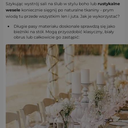
Szykując wystrój sali na ślub w stylu boho lub
rustykalne
wesele
koniecznie sięgnij po naturalne tkaniny - prym
wiodą tu przede wszystkim len i juta. Jak je wykorzystać?
Długie pasy materiału doskonale sprawdzą się jako
bieżniki na stół. Mogą przyozdobić klasyczny, biały
obrus lub całkowicie go zastąpić: