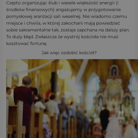
Często organizując ślub i wesele większość energii (i
środków finansowych) angażujemy w przygotowanie
pomysłowej aranżacji sali weselnej. Nie wiadomo czemu
miejsce i chwila, w której zakochani mają powiedzieć
sobie sakramentalne tak, zostaje zapchana na dalszy plan.
To duży błąd. Zwłaszcza że wystrój kościoła nie musi
kosztować fortunę.
Jak więc ozdobić kościół?