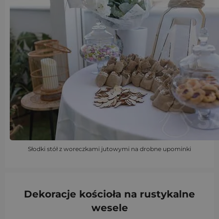
Słodki stół z woreczkami jutowymi na drobne upominki
Dekoracje kościoła na
rustykalne
wesele