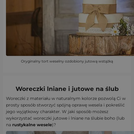
Oryginalny tort weselny ozdobiony jutową wstążką
Woreczki lniane i jutowe na ślub
Woreczki z materiału w naturalnym kolorze pozwolą Ci w
prosty sposób stworzyć spójną oprawę wesela i pokreślić
jego wyjątkowy charakter. W jaki sposób możesz
wykorzystać woreczki jutowe i lniane na ślubie boho (lub
na
rustykalne wesele
)?