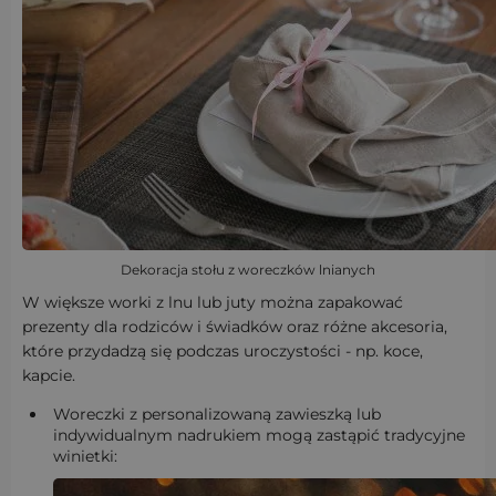
Dekoracja stołu z woreczków lnianych
W większe worki z lnu lub juty można zapakować
prezenty dla rodziców i świadków oraz różne akcesoria,
które przydadzą się podczas uroczystości - np. koce,
kapcie.
Woreczki z personalizowaną zawieszką lub
indywidualnym nadrukiem mogą zastąpić tradycyjne
winietki: