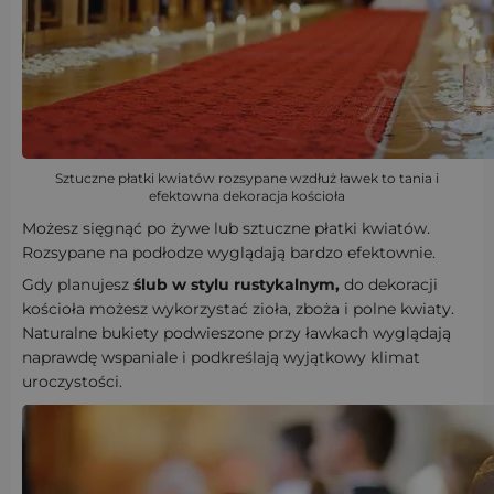
Sztuczne płatki kwiatów rozsypane wzdłuż ławek to tania i
efektowna dekoracja kościoła
Możesz sięgnąć po żywe lub sztuczne płatki kwiatów.
Rozsypane na podłodze wyglądają bardzo efektownie.
Gdy planujesz
ślub w stylu rustykalnym,
do dekoracji
kościoła możesz wykorzystać zioła, zboża i polne kwiaty.
Naturalne bukiety podwieszone przy ławkach wyglądają
naprawdę wspaniale i podkreślają wyjątkowy klimat
uroczystości.