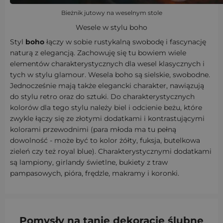
Bieżnik jutowy na weselnym stole
Wesele w stylu boho
Styl
boho
łączy w sobie rustykalną swobodę i fascynację
naturą z elegancją. Zachowuję się tu bowiem wiele
elementów charakterystycznych dla wesel klasycznych i
tych w stylu glamour. Wesela boho są sielskie, swobodne.
Jednocześnie mają także elegancki charakter, nawiązują
do stylu retro oraz do sztuki. Do charakterystycznych
kolorów dla tego stylu należy biel i odcienie beżu, które
zwykle łączy się ze złotymi dodatkami i kontrastującymi
kolorami przewodnimi (para młoda ma tu pełną
dowolność - może być to kolor żółty, fuksja, butelkowa
zieleń czy też royal blue). Charakterystycznymi dodatkami
są lampiony, girlandy świetlne, bukiety z traw
pampasowych, pióra, frędzle, makramy i koronki.
Pomysły na tanie dekoracje ślubne