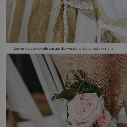
Lawenda doskonale pasuje do wesela w stylu rustykalnym