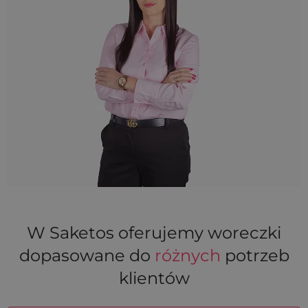
W Saketos oferujemy woreczki
dopasowane do
różnych
potrzeb
klientów