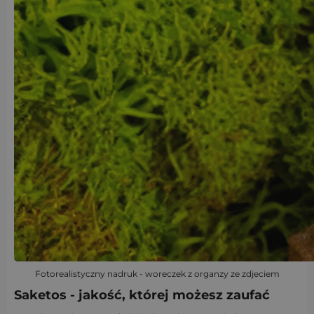
Fotorealistyczny nadruk - woreczek z organzy ze zdjeciem
Saketos - jakość, której możesz zaufać