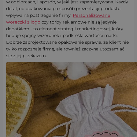
w odbiorcach, i sposób, w jaki jest zapamiętywana. Każdy
detal, od opakowania po sposób prezentacji produktu,
wpływa na postrzeganie firmy.
Personalizowane
woreczki z logo
czy torby reklamowe nie są jedynie
dodatkiem - to element strategii marketingowej, który
buduje spójny wizerunek i podkreśla wartości marki.
Dobrze zaprojektowane opakowanie sprawia, że klient nie
tylko rozpoznaje firmę, ale również zaczyna utożsamiać
się z jej przekazem.