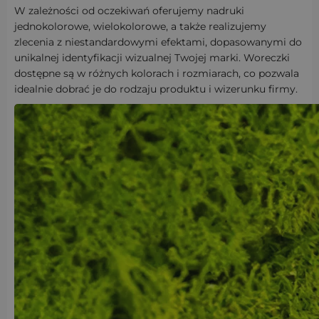
W zależności od oczekiwań oferujemy nadruki
jednokolorowe, wielokolorowe, a także realizujemy
zlecenia z niestandardowymi efektami, dopasowanymi do
unikalnej identyfikacji wizualnej Twojej marki. Woreczki
dostępne są w różnych kolorach i rozmiarach, co pozwala
idealnie dobrać je do rodzaju produktu i wizerunku firmy.