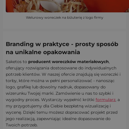
Welurowy woreczek na biżuterię z logo firmy
Branding w praktyce - prosty sposób
na unikalne opakowania
Saketos to
producent woreczków materiałowych
,
oferujący rozwiązania dostosowane do indywidualnych
potrzeb klientów. W naszej ofercie znajdują się woreczki i
torby, które można w pełni personalizować - nanosząc
logo, grafikę lub dowolny nadruk, dopasowany do
wizerunku Twojej marki. Zamówienie u nas to szybki i
wygodny proces. Wystarczy wypełnić krótki
formularz
, a
my przygotujemy dla Ciebie bezpłatną wizualizację i
wycenę. Dzięki temu możesz dopracować projekt przed
jego realizacją, zapewniając idealne dopasowanie do
Twoich potrzeb.