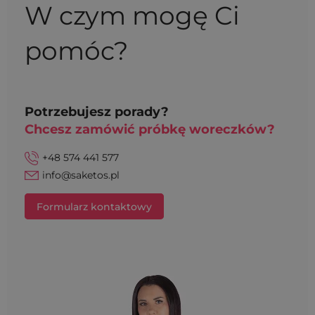
W czym mogę Ci
pomóc?
Potrzebujesz porady?
Chcesz zamówić próbkę woreczków?
+48 574 441 577
info@saketos.pl
Formularz kontaktowy