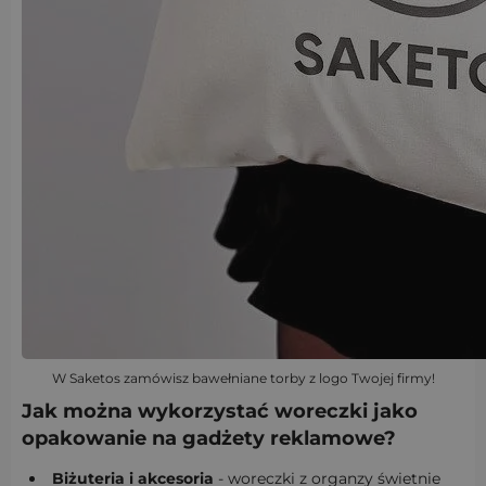
W Saketos zamówisz bawełniane torby z logo Twojej firmy!
Jak można wykorzystać woreczki jako
opakowanie na gadżety reklamowe?
Biżuteria i akcesoria
- woreczki z organzy świetnie