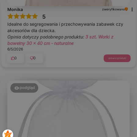
Monika
zweryfikowano
5
Idealne do segregowania i przechowywania zabawek czy
akcesoriów dla dziecka.
Opinia dotyczy podobnego produktu:
3 szt. Worki z
bawełny 30 x 40 cm - naturalne
6/5/2026
0
0
zobacz produkt
podgląd