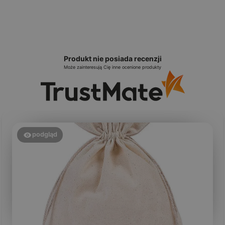
Produkt nie posiada recenzji
Może zainteresują Cię inne ocenione produkty
podgląd