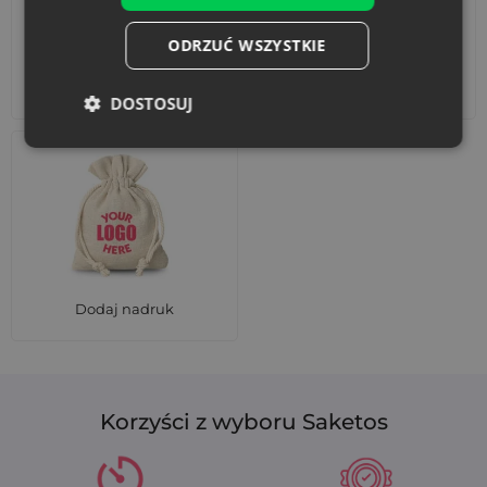
ODRZUĆ WSZYSTKIE
Akcesoria i dekoracje
Zestawy
DOSTOSUJ
Dodaj nadruk
Korzyści z wyboru Saketos