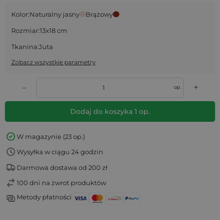
Kolor:
Naturalny jasny
Brązowy
Rozmiar:
13x18 cm
Tkanina:
Juta
Zobacz wszystkie parametry
+
–
op.
Dodaj do koszyka
1
op.
W magazynie (23 op.)
Wysyłka w ciągu 24 godzin
Darmowa dostawa od 200 zł
100 dni na zwrot produktów
Metody płatności