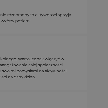
nie różnorodnych aktywności sprzyja
e wyższy poziom!
kolnego. Warto jednak włączyć w
aangażowanie całej społeczności
się swoimi pomysłami na aktywności
eci na dany dzień.