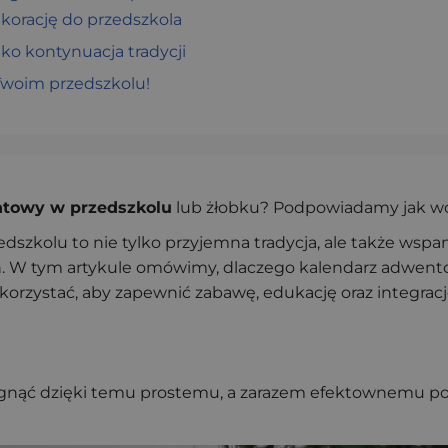
korację do przedszkola
ko kontynuacja tradycji
woim przedszkolu!
ntowy w przedszkolu
lub żłobku? Podpowiadamy jak wci
edszkolu to nie tylko przyjemna tradycja, ale także wspa
. W tym artykule omówimy, dlaczego kalendarz adwent
korzystać, aby zapewnić zabawę, edukację oraz integrac
iągnąć dzięki temu prostemu, a zarazem efektownemu p