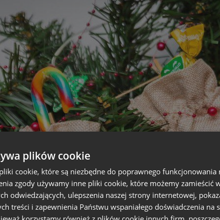
żywa plików cookie
liki cookie, które są niezbędne do poprawnego funkcjonowania 
nia zgody używamy inne pliki cookie, które możemy zamieścić w 
ch odwiedzających, ulepszenia naszej strony internetowej, pokaz
ch treści i zapewnienia Państwu wspaniałego doświadczenia na s
nieważ korzystamy również z plików cookie innych firm, poszczeg