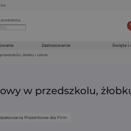
któw
 produktów
zowane
Zastosowanie
Święta i
zedszkolu, żłobku i szkole
wy w przedszkolu, żłobku
pakowania Prezentowe dla Firm