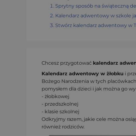
Sprytny sposób na świąteczną de
Kalendarz adwentowy w szkole ja
Stwórz kalendarz adwentowy w T
Chcesz przygotować
kalendarz adwe
Kalendarz adwentowy w żłobku
i prz
Bożego Narodzenia w tych placówkach
pomysłem dla dzieci i jak można go wy
- żłobkowej
- przedszkolnej
- klasie szkolnej
Odkryjmy razem, jakie cele można os
również rodziców.