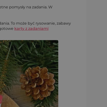
retne pomysły na zadania. W
dania. To może być rysowanie, zabawy
e gotowe
karty z zadaniami