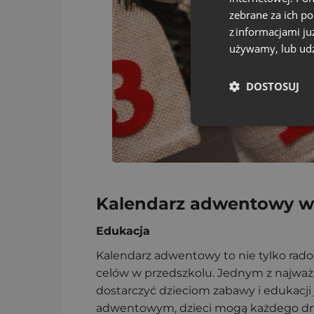
zebrane za ich p
z informacjami ju
używamy, lub udz
DOSTOSUJ
Kalendarz adwentowy w p
Edukacja
Kalendarz adwentowy to nie tylko rado
celów w przedszkolu. Jednym z najważn
dostarczyć dzieciom zabawy i edukacji
adwentowym, dzieci mogą każdego dnia