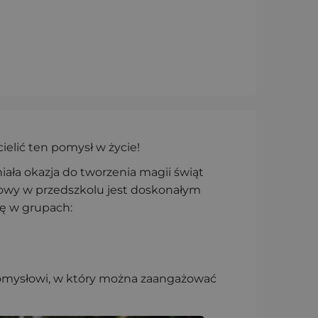
elić ten pomysł w życie!
niała okazja do tworzenia magii świąt
owy w przedszkolu jest doskonałym
ję w grupach:
omysłowi, w który można zaangażować