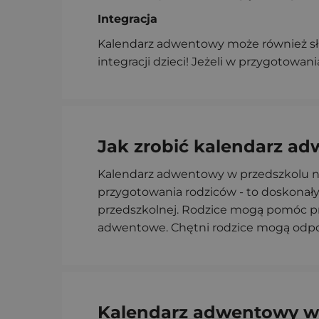
Integracja
Kalendarz adwentowy może również słu
integracji dzieci! Jeżeli w przygotowa
Jak zrobić kalendarz a
Kalendarz adwentowy w przedszkolu na
przygotowania rodziców - to doskonał
przedszkolnej. Rodzice mogą pomóc prz
adwentowe. Chętni rodzice mogą odpow
Kalendarz adwentowy w 