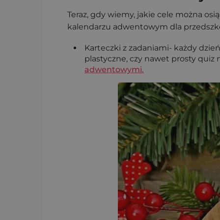
Teraz, gdy wiemy, jakie cele można o
kalendarzu adwentowym dla przedszkola
Karteczki z zadaniami- każdy dzie
plastyczne, czy nawet prosty qui
adwentowymi.