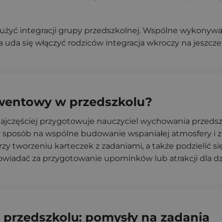
żyć integracji grupy przedszkolnej. Wspólne wykonywa
nia uda się włączyć rodziców integracja wkroczy na jeszcz
dwentowy w przedszkolu?
jczęściej przygotowuje nauczyciel wychowania przedsz
y sposób na wspólne budowanie wspaniałej atmosfery i z
y tworzeniu karteczek z zadaniami, a także podzielić 
iadać za przygotowanie upominków lub atrakcji dla dzi
przedszkolu: pomysły na zadania