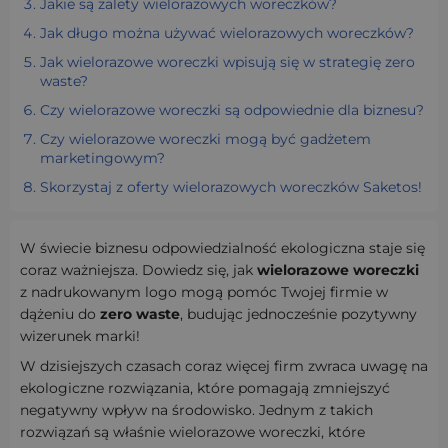
Jakie są zalety wielorazowych woreczków?
Jak długo można używać wielorazowych woreczków?
Jak wielorazowe woreczki wpisują się w strategię zero
waste?
Czy wielorazowe woreczki są odpowiednie dla biznesu?
Czy wielorazowe woreczki mogą być gadżetem
marketingowym?
Skorzystaj z oferty wielorazowych woreczków Saketos!
W świecie biznesu odpowiedzialność ekologiczna staje się
coraz ważniejsza. Dowiedz się, jak
wielorazowe woreczki
z nadrukowanym logo mogą pomóc Twojej firmie w
dążeniu do
zero waste
, budując jednocześnie pozytywny
wizerunek marki!
W dzisiejszych czasach coraz więcej firm zwraca uwagę na
ekologiczne rozwiązania, które pomagają zmniejszyć
negatywny wpływ na środowisko. Jednym z takich
rozwiązań są właśnie wielorazowe woreczki, które