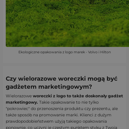
Ekologiczne opakowania z logo marek - Volvo i Hilton
Czy wielorazowe woreczki mogą być
gadżetem marketingowym?
Wielorazowe
woreczki z logo to także doskonały gadżet
marketingowy.
Takie opakowanie to nie tylko
"pokrowiec" do przenoszenia produktu czy prezentu, ale
także sposób na promowanie marki. Klienci z dużym
prawdopodobieństwem użyją takiego opakowania
ponownie, co uczyni je częstym punktem styku z Twoją