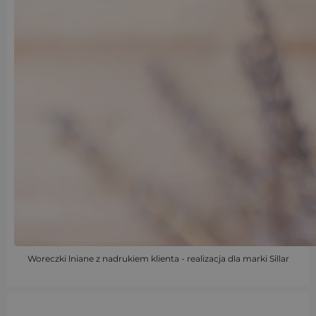
Woreczki lniane z nadrukiem klienta - realizacja dla marki Sillar