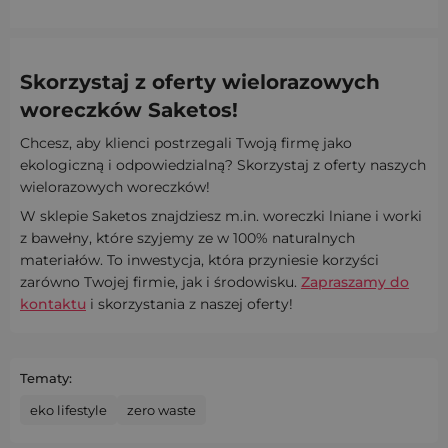
Skorzystaj z oferty wielorazowych
woreczków Saketos!
Chcesz, aby klienci postrzegali Twoją firmę jako
ekologiczną i odpowiedzialną? Skorzystaj z oferty naszych
wielorazowych woreczków!
W sklepie Saketos znajdziesz m.in. woreczki lniane i worki
z bawełny, które szyjemy ze w 100% naturalnych
materiałów. To inwestycja, która przyniesie korzyści
zarówno Twojej firmie, jak i środowisku.
Zapraszamy do
kontaktu
i skorzystania z naszej oferty!
Tematy:
eko lifestyle
zero waste