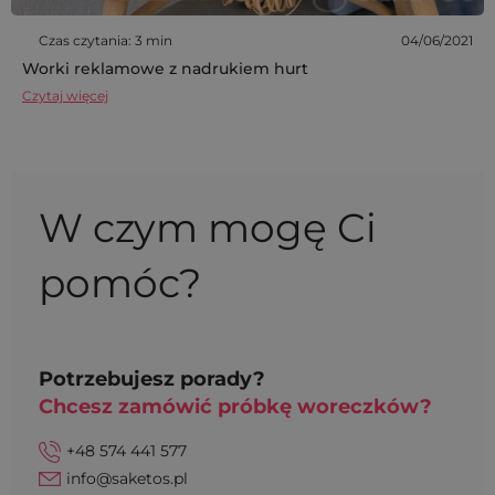
Czas czytania: 3 min
04/06/2021
Worki reklamowe z nadrukiem hurt
Czytaj więcej
W czym mogę Ci
pomóc?
Potrzebujesz porady?
Chcesz zamówić próbkę woreczków?
+48 574 441 577
info@saketos.pl