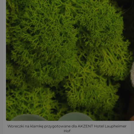
Woreczki na klamkę przygotowane dla AKZENT Hotel Laupheimer
Hof