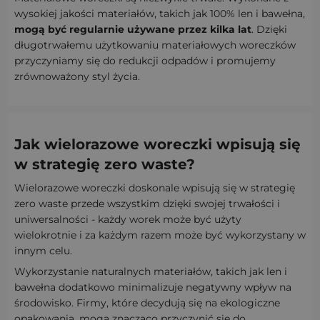
wysokiej jakości materiałów, takich jak 100% len i bawełna,
mogą być regularnie używane przez kilka lat
. Dzięki
długotrwałemu użytkowaniu materiałowych woreczków
przyczyniamy się do redukcji odpadów i promujemy
zrównoważony styl życia.
Jak wielorazowe woreczki wpisują się
w strategię zero waste?
Wielorazowe woreczki doskonale wpisują się w strategię
zero waste przede wszystkim dzięki swojej trwałości i
uniwersalności - każdy worek może być użyty
wielokrotnie i za każdym razem może być wykorzystany w
innym celu.
Wykorzystanie naturalnych materiałów, takich jak len i
bawełna dodatkowo minimalizuje negatywny wpływ na
środowisko. Firmy, które decydują się na ekologiczne
opakowania, mogą znacząco przyczynić się do