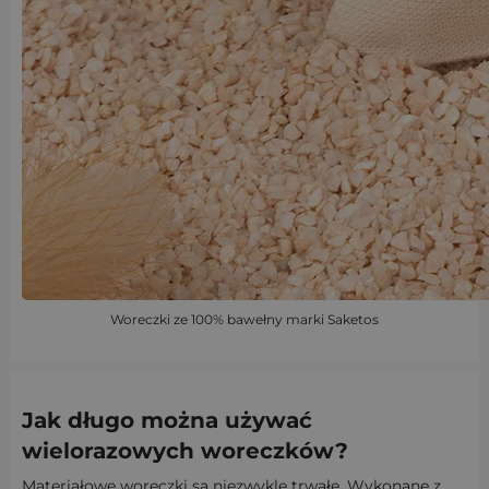
Woreczki ze 100% bawełny marki Saketos
Jak długo można używać
wielorazowych woreczków?
Materiałowe woreczki są niezwykle trwałe. Wykonane z