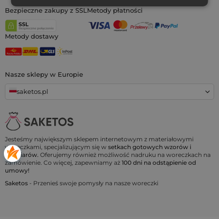
Bezpieczne zakupy z SSL
Metody płatności
Metody dostawy
Nasze sklepy w Europie
saketos.pl
Jesteśmy największym sklepem internetowym z materiałowymi
woreczkami, specjalizującym się w
setkach gotowych wzorów i
rozmiarów.
Oferujemy również możliwość nadruku na woreczkach na
zamówienie. Co więcej, zapewniamy aż
100 dni na odstąpienie od
umowy!
Saketos
- Przenieś swoje pomysły na nasze woreczki