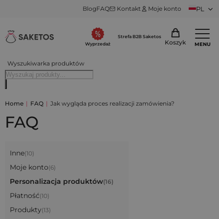
Blog
FAQ
Kontakt
Moje konto
PL
Strefa B2B Saketos
Koszyk
MENU
Wyprzedaż
Wyszukiwarka produktów
Home
|
FAQ
|
Jak wygląda proces realizacji zamówienia?
FAQ
Inne
(10)
Moje konto
(6)
Personalizacja produktów
(16)
Płatność
(10)
Produkty
(13)