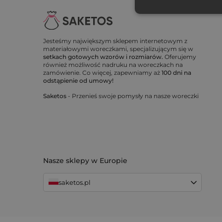
Jesteśmy największym sklepem internetowym z
materiałowymi woreczkami, specjalizującym się w
setkach gotowych wzorów i rozmiarów.
Oferujemy
również możliwość nadruku na woreczkach na
zamówienie. Co więcej, zapewniamy aż
100 dni na
odstąpienie od umowy!
Saketos
- Przenieś swoje pomysły na nasze woreczki
Nasze sklepy w Europie
saketos.pl