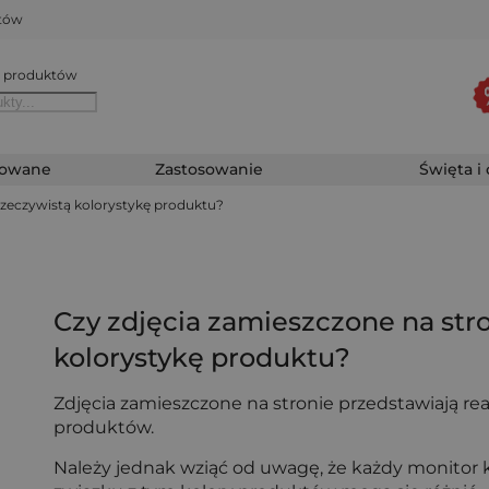
któw
 produktów
zowane
Zastosowanie
Święta i
rzeczywistą kolorystykę produktu?
Czy zdjęcia zamieszczone na str
kolorystykę produktu?
Zdjęcia zamieszczone na stronie przedstawiają re
produktów.
Należy jednak wziąć od uwagę, że każdy monitor k