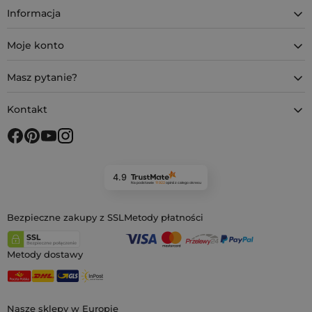
Informacja
Moje konto
Masz pytanie?
Kontakt
4.9
Na podstawie
11 922
opinii
z całego okresu
Bezpieczne zakupy z SSL
Metody płatności
Metody dostawy
Nasze sklepy w Europie