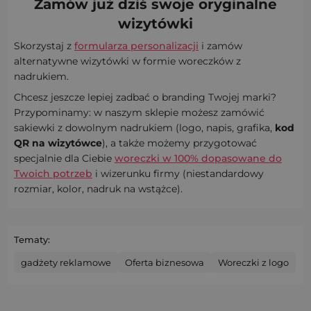
Zamów już dziś swoje
oryginalne
wizytówki
Skorzystaj z
formularza personalizacji
i zamów
alternatywne wizytówki w formie woreczków z
nadrukiem.
Chcesz jeszcze lepiej zadbać o branding Twojej marki?
Przypominamy: w naszym sklepie możesz zamówić
sakiewki z dowolnym nadrukiem (logo, napis, grafika,
kod
QR na wizytówce
), a także możemy przygotować
specjalnie dla Ciebie
woreczki w 100% dopasowane do
Twoich potrzeb
i wizerunku firmy (niestandardowy
rozmiar, kolor, nadruk na wstążce).
Tematy:
gadżety reklamowe
Oferta biznesowa
Woreczki z logo