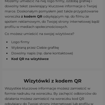
Możemy umieścić na niej logo firmy, ozdobą grafikę i
dowolny tekst zawierający kluczowe informacje o Twojej
marce. Doskonałym pomysłem jest także przygotowanie
woreczka
z kodem QR
odsyłającym np. do filmu ze
spotem reklamowym, do Twojej strony internetowej bądź
profilu w mediach społecznościowych.
Co możesz umieścić na swojej wizytówce?
Logo firmy
Wybraną przez Ciebie grafikę
Dowolny napis (np. dane kontaktowe)
Kod QR na wizytówce
Wizytówki z kodem QR
Wszystkie kluczowe informacje możesz zamieścić w
formie nadruku na woreczku. By zachęcić odbiorców do
działania możesz zamieścić na woreczku kod QR
odsyłający do Twojej strony internetowej lub profilu w