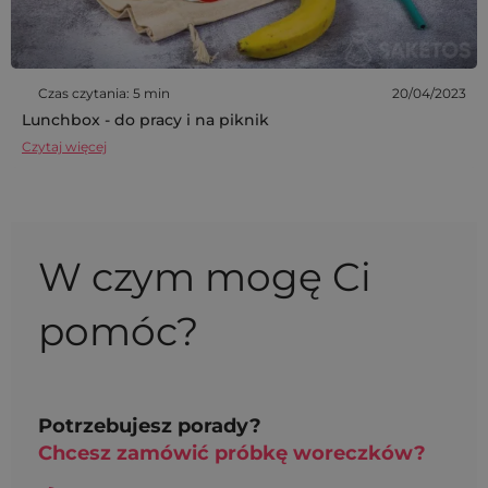
Czas czytania: 5 min
20/04/2023
Lunchbox - do pracy i na piknik
Czytaj więcej
W czym mogę Ci
pomóc?
Potrzebujesz porady?
Chcesz zamówić próbkę woreczków?