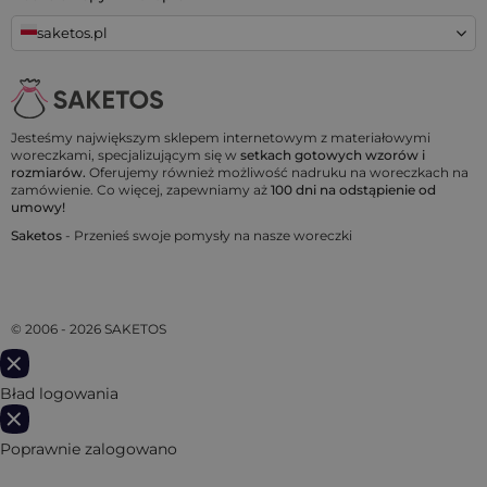
saketos.pl
Jesteśmy największym sklepem internetowym z materiałowymi
woreczkami, specjalizującym się w
setkach gotowych wzorów i
rozmiarów.
Oferujemy również możliwość nadruku na woreczkach na
zamówienie. Co więcej, zapewniamy aż
100 dni na odstąpienie od
umowy!
Saketos
- Przenieś swoje pomysły na nasze woreczki
© 2006 - 2026 SAKETOS
Bład logowania
Poprawnie zalogowano