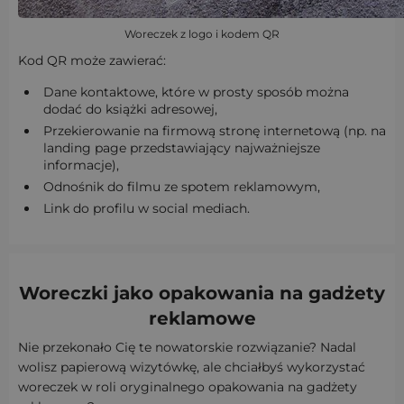
Woreczek z logo i kodem QR
Kod QR może zawierać:
Dane kontaktowe, które w prosty sposób można
dodać do książki adresowej,
Przekierowanie na firmową stronę internetową (np. na
landing page przedstawiający najważniejsze
informacje),
Odnośnik do filmu ze spotem reklamowym,
Link do profilu w social mediach.
Woreczki jako opakowania na gadżety
reklamowe
Nie przekonało Cię te nowatorskie rozwiązanie? Nadal
wolisz papierową wizytówkę, ale chciałbyś wykorzystać
woreczek w roli oryginalnego opakowania na gadżety