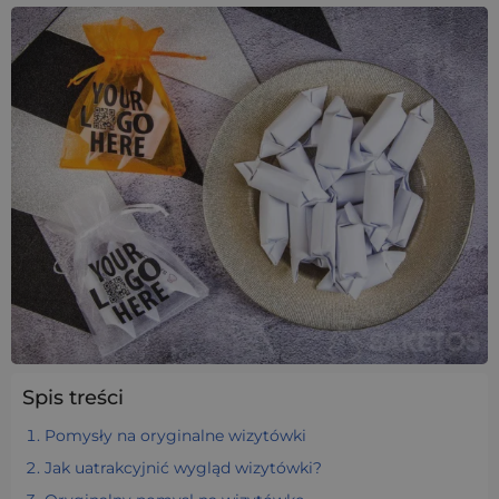
Spis treści
Pomysły na oryginalne wizytówki
Jak uatrakcyjnić wygląd wizytówki?