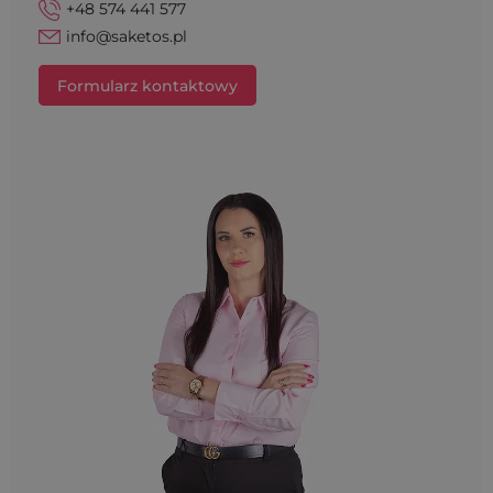
+48 574 441 577
info@saketos.pl
Formularz kontaktowy