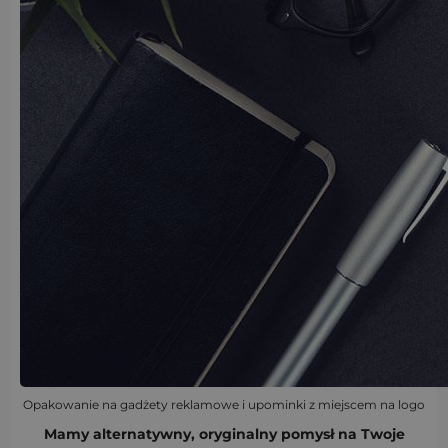
Opakowanie na gadżety reklamowe i upominki z miejscem na logo
Mamy alternatywny, oryginalny pomysł na Twoje