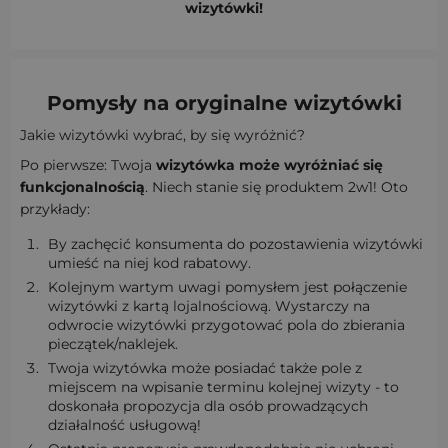
wizytówki!
Pomysły na
oryginalne wizytówki
Jakie wizytówki wybrać, by się wyróżnić?
Po pierwsze: Twoja
wizytówka może wyróżniać się
funkcjonalnością
. Niech stanie się produktem 2w1! Oto
przykłady:
By zachęcić konsumenta do pozostawienia wizytówki
umieść na niej kod rabatowy.
Kolejnym wartym uwagi pomysłem jest połączenie
wizytówki z kartą lojalnościową. Wystarczy na
odwrocie wizytówki przygotować pola do zbierania
pieczątek/naklejek.
Twoja wizytówka może posiadać także pole z
miejscem na wpisanie terminu kolejnej wizyty - to
doskonała propozycja dla osób prowadzących
działalność usługową!