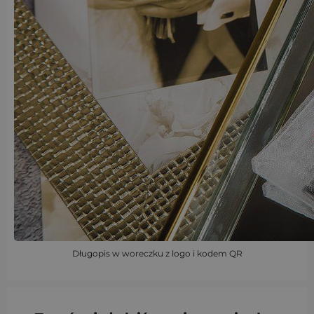
Długopis w woreczku z logo i kodem QR