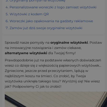
Oryginalny pomysł na wizytówkę
Personalizowane woreczki z logo zamiast wizytówki
Wizytówki z kodem QR
Woreczki jako opakowania na gadżety reklamowe
Zamów już dziś swoje oryginalne wizytówki
Sprawdź nasze pomysły na
oryginalne wizytówki
. Postaw
na innowacyjne rozwiązania i zamów ciekawe,
alternatywne wizytówki
dla Twojej firmy!
Prawdopodobnie już na podstawie własnych doświadczeń
wiesz co dzieje się z większością papierowych wizytówek...
Zgniecione, jeszcze przed przeczytaniem, lądują w
najbliższym koszu na śmieci. Co zrobić, by Twoja
wizytówka uniknęła takiego losu? Wyróżnij się! Nie wiesz
jak? Podpowiemy Ci jak to zrobić!