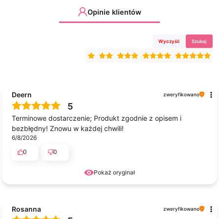
Opinie klientów
Wyczyść
Szukaj
Deern
zweryfikowano
5
Terminowe dostarczenie; Produkt zgodnie z opisem i
bezbłędny! Znowu w każdej chwili!
6/8/2026
0
0
Pokaż oryginał
Rosanna
zweryfikowano