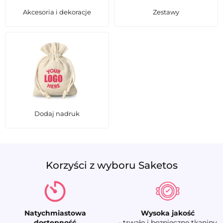
Akcesoria i dekoracje
Zestawy
Dodaj nadruk
Korzyści z wyboru Saketos
Natychmiastowa
Wysoka jakość
dostępność
- trwałe i bezpieczne tkaniny