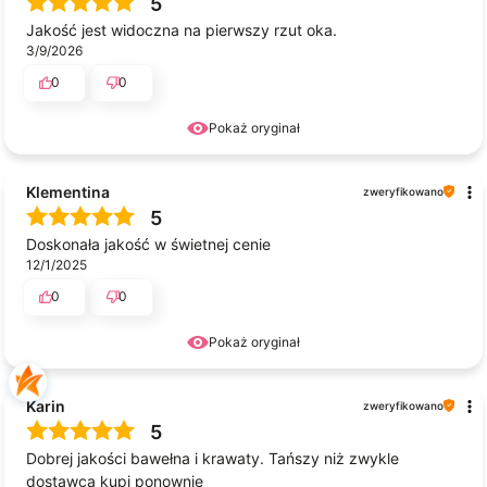
5
Jakość jest widoczna na pierwszy rzut oka.
3/9/2026
0
0
Pokaż oryginał
Klementina
zweryfikowano
5
Doskonała jakość w świetnej cenie
12/1/2025
0
0
Pokaż oryginał
Karin
zweryfikowano
5
Dobrej jakości bawełna i krawaty. Tańszy niż zwykle
dostawca kupi ponownie