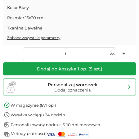
Kolor:
Biały
Rozmiar:
15x20 cm
Tkanina:
Bawełna
Zobacz wszystkie parametry
+
–
op.
Dodaj do koszyka
1
op.
(
5
szt.)
Personalizuj woreczek
Dodaj oznaczenia
W magazynie (871 op.)
Wysyłka w ciągu 24 godzin
Personalizowany nadruk: 5-10 dni roboczych
Metody płatności