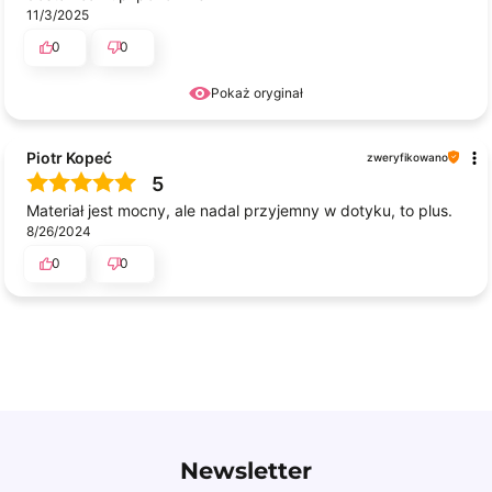
11/3/2025
0
0
Pokaż oryginał
Piotr Kopeć
zweryfikowano
5
Materiał jest mocny, ale nadal przyjemny w dotyku, to plus.
8/26/2024
0
0
Newsletter