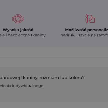
Wysoka jakość
Możliwość personaliz
ałe i bezpieczne tkaniny
nadruki i szycie na zam
dardowej tkaniny, rozmiaru lub koloru?
wienia indywidualnego.