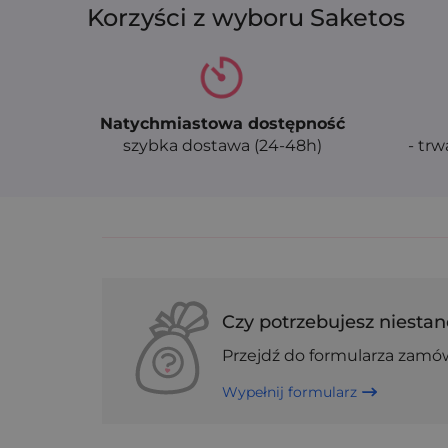
Korzyści z wyboru Saketos
Natychmiastowa dostępność
szybka dostawa (24-48h)
- trw
Czy potrzebujesz niestan
Przejdź do formularza zamó
Wypełnij formularz