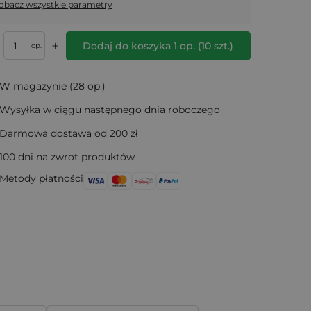
obacz wszystkie parametry
+
Dodaj do koszyka
1
op.
(
10
szt.)
op.
W magazynie (28 op.)
Wysyłka w ciągu następnego dnia roboczego
Darmowa dostawa od 200 zł
100 dni na zwrot produktów
Metody płatności