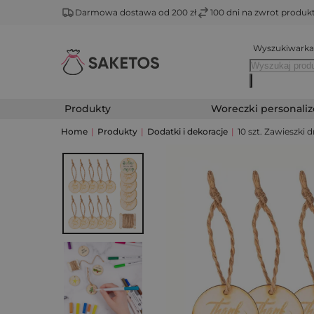
Darmowa dostawa od 200 zł
100 dni na zwrot produ
Wyszukiwarka
Produkty
Woreczki personali
Home
|
Produkty
|
Dodatki i dekoracje
|
10 szt. Zawieszki