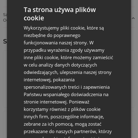
Ta strona używa plików
Szczegóły dotyczące zgodności produktu z przepisami:
cookie
Odpowiedzialność za produkt
Wykorzystujemy pliki cookie, które są
niezbędne do poprawnego
Sprawdź inne ciekawe produkty:
funkcjonowania naszej strony. W
przypadku wyrażenia zgody używamy
inne pliki cookie, które możemy zamieścić
w celu analizy danych dotyczących
odwiedzających, ulepszenia naszej strony
internetowej, pokazania
spersonalizowanych treści i zapewnienia
Państwu wspaniałego doświadczenia na
Kalendarze adwentowe
Torby bawełniane
stronie internetowej. Ponieważ
korzystamy również z plików cookie
innych firm, poszczególne informacje,
zebrane za ich pomocą, mogą zostać
przekazane do naszych partnerów, którzy