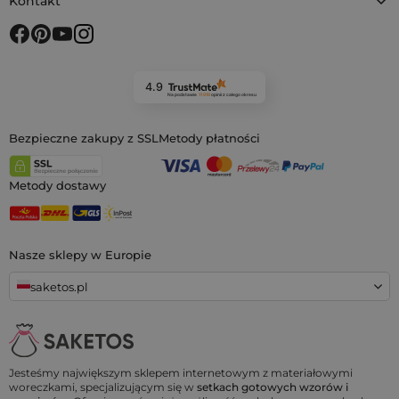
Kontakt
4.9
Na podstawie
11 919
opinii
z całego okresu
Bezpieczne zakupy z SSL
Metody płatności
Metody dostawy
Nasze sklepy w Europie
saketos.pl
Jesteśmy największym sklepem internetowym z materiałowymi
woreczkami, specjalizującym się w
setkach gotowych wzorów i