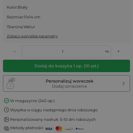
Kolor:
Biały
Rozmiar:
11x14 cm
Tkanina:
Welur
Zobacz wszystkie parametry
+
–
op.
Dodaj do koszyka
1
op.
(
10
szt.)
Personalizuj woreczek
Dodaj oznaczenia
W magazynie (240 op.)
Wysyłka w ciągu następnego dnia roboczego
Personalizowany nadruk: 5-10 dni roboczych
Metody płatności