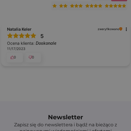
Natalia Keler
zweryfikowano
5
Ocena klienta:
Doskonale
11/17/2023
0
0
Newsletter
Zapisz się do newslettera i bądź na bieżąco z
najnowszymi wiadomościami i ofertami