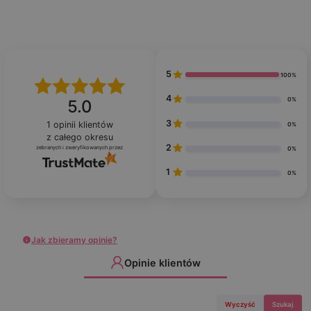
5
100%
4
0%
5.0
3
1
opinii klientów
0%
z całego okresu
2
zebranych i zweryfikowanych przez
0%
1
0%
Jak zbieramy opinie?
Opinie klientów
Wyczyść
Szukaj