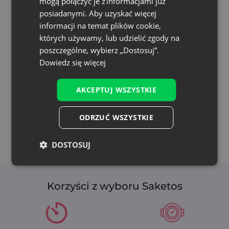
mogą połączyć je z informacjami już
posiadanymi. Aby uzyskać więcej
informacji na temat plików cookie,
Akcesoria i dekoracje
Zestawy
których używamy, lub udzielić zgody na
poszczególne, wybierz „Dostosuj”.
Dowiedz się więcej
AKCEPTUJ WSZYSTKIE
ODRZUĆ WSZYSTKIE
Dodaj nadruk
DOSTOSUJ
Korzyści z wyboru Saketos