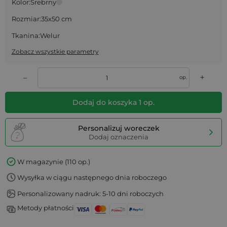
Kolor:
Srebrny
Rozmiar:
35x50 cm
Tkanina:
Welur
Zobacz wszystkie parametry
+
–
op.
Dodaj do koszyka
1
op.
Personalizuj woreczek
Dodaj oznaczenia
W magazynie (110 op.)
Wysyłka w ciągu następnego dnia roboczego
Personalizowany nadruk: 5-10 dni roboczych
Metody płatności