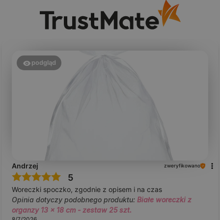
podgląd
Andrzej
zweryfikowano
5
Woreczki spoczko, zgodnie z opisem i na czas
Opinia dotyczy podobnego produktu:
Białe woreczki z
organzy 13 x 18 cm - zestaw 25 szt.
8/7/2026