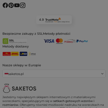
4.9
Na podstawie
11 906
opinii
z całego okresu
Bezpieczne zakupy z SSL
Metody płatności
Metody dostawy
Nasze sklepy w Europie
saketos.pl
Jesteśmy największym sklepem internetowym z materiałowymi
woreczkami, specjalizującym się w
setkach gotowych wzorów i
rozmiarów.
Oferujemy również możliwość nadruku na woreczkach na