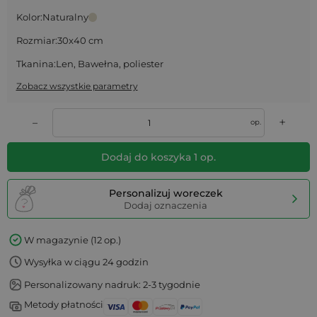
Kolor:
Naturalny
Rozmiar:
30x40 cm
Tkanina:
Len, Bawełna, poliester
Zobacz wszystkie parametry
+
–
op.
Dodaj do koszyka
1
op.
Personalizuj woreczek
Dodaj oznaczenia
W magazynie (12 op.)
Wysyłka w ciągu 24 godzin
Personalizowany nadruk: 2-3 tygodnie
Metody płatności