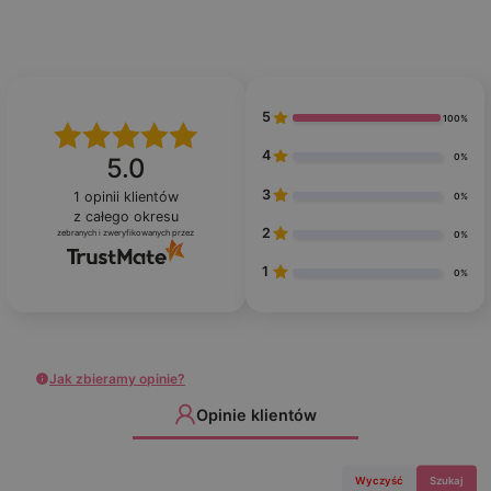
5
100%
4
0%
5.0
3
1
opinii klientów
0%
z całego okresu
2
zebranych i zweryfikowanych przez
0%
1
0%
Jak zbieramy opinie?
Opinie klientów
Wyczyść
Szukaj