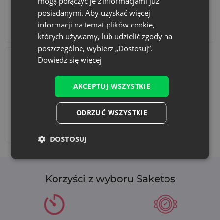
mogą połączyć je z informacjami już
posiadanymi. Aby uzyskać więcej
informacji na temat plików cookie,
Akcesoria i dekoracje
Zestawy
których używamy, lub udzielić zgody na
poszczególne, wybierz „Dostosuj”.
Dowiedz się więcej
AKCEPTUJ WSZYSTKIE
ODRZUĆ WSZYSTKIE
Dodaj nadruk
DOSTOSUJ
Korzyści z wyboru Saketos