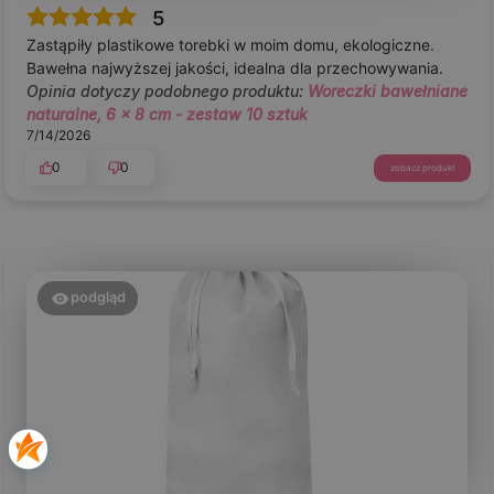
5
Zastąpiły plastikowe torebki w moim domu, ekologiczne.
Bawełna najwyższej jakości, idealna dla przechowywania.
Opinia dotyczy podobnego produktu:
Woreczki bawełniane
naturalne, 6 x 8 cm - zestaw 10 sztuk
7/14/2026
0
0
zobacz produkt
podgląd