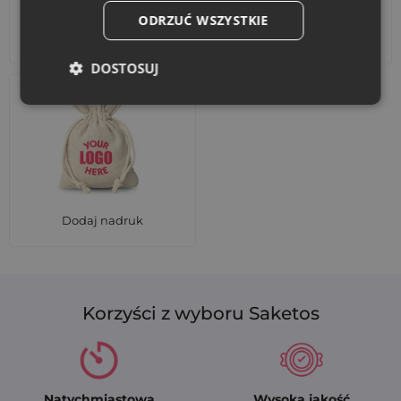
ODRZUĆ WSZYSTKIE
Akcesoria i dekoracje
Zestawy
DOSTOSUJ
Dodaj nadruk
Korzyści z wyboru Saketos
Natychmiastowa
Wysoka jakość