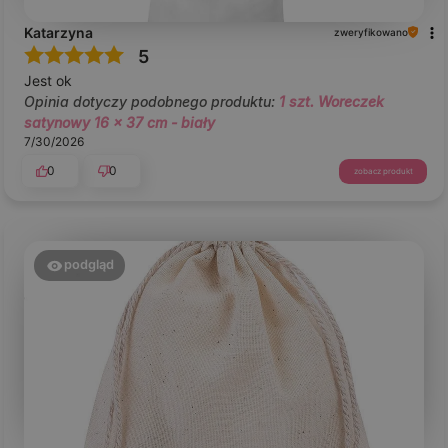
Katarzyna
zweryfikowano
5
Jest ok
Opinia dotyczy podobnego produktu:
1 szt. Woreczek
satynowy 16 x 37 cm - biały
7/30/2026
0
0
zobacz produkt
podgląd