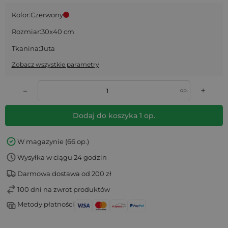
Kolor:
Czerwony
Rozmiar:
30x40 cm
Tkanina:
Juta
Zobacz wszystkie parametry
+
–
op.
Dodaj do koszyka
1
op.
W magazynie (66 op.)
Wysyłka w ciągu 24 godzin
Darmowa dostawa od 200 zł
100 dni na zwrot produktów
Metody płatności