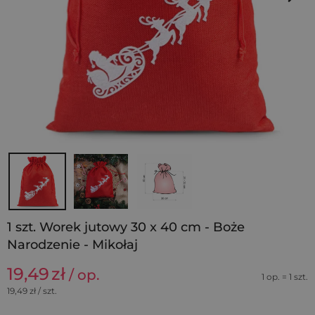
1 szt. Worek jutowy 30 x 40 cm - Boże
Narodzenie - Mikołaj
19,49
zł
/ op.
1 op. = 1 szt.
19,49
zł / szt.