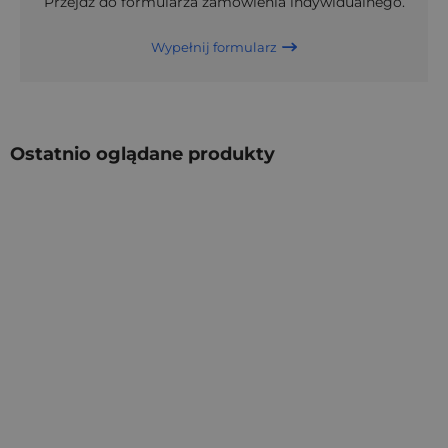
Przejdź do formularza zamówienia indywidualnego.
Wypełnij formularz
Ostatnio oglądane produkty